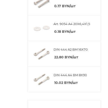
0.17
BYN
/шт
Art. 9054 A4 20X6,4X1,5
0.18
BYN
/шт
DIN 444 A2 BM 16X70
22.80
BYN
/шт
DIN 444 A4 BM 8X90
10.02
BYN
/шт