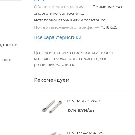
Область использования
—
Применяется в
энергетике, сантехнике,
металлоконструкциях и электрике.
Номер таможенного тарифа
—
73181535
Все характеристики
подвески
Цена действительна только для интернет-
магазина и может отличаться от цен в
ьбами
розничных магазинах
Рекомендуем
DIN 94 A2 3,2X40
0.14
BYN
/шт
DIN 933 A2 M 4X25