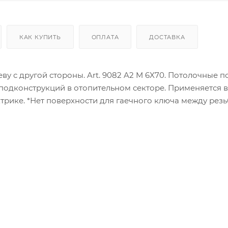
КАК КУПИТЬ
ОПЛАТА
ДОСТАВКА
ву с другой стороны. Art. 9082 A2 M 6X70. Потолочные 
я подконструкций в отопительном секторе. Применяется в
ктрике. *Нет поверхности для гаечного ключа между рез