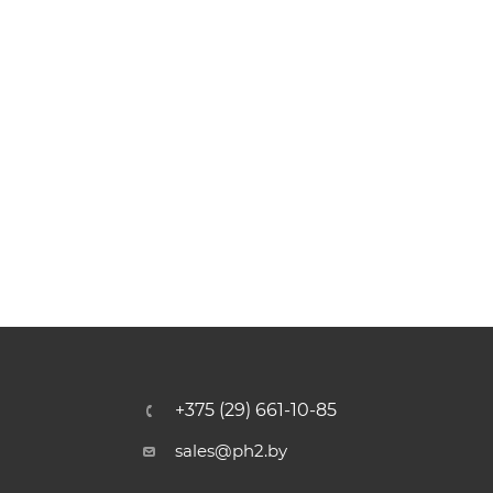
+375 (29) 661-10-85
sales@ph2.by