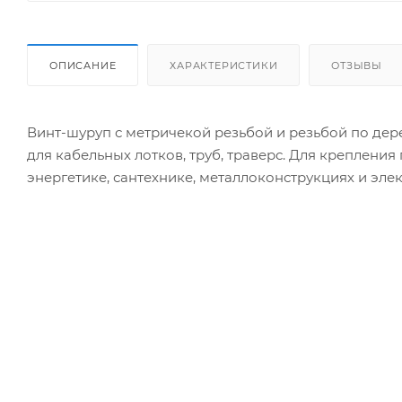
ОПИСАНИЕ
ХАРАКТЕРИСТИКИ
ОТЗЫВЫ
Винт-шуруп с метричекой резьбой и резьбой по дере
для кабельных лотков, труб, траверс. Для креплени
энергетике, сантехнике, металлоконструкциях и эле