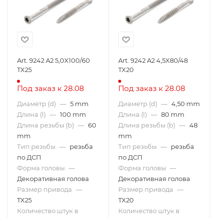
Art. 9242 A2 5,0X100/60
Art. 9242 A2 4,5X80/48
TX25
TX20
Под заказ к 28.08
Под заказ к 28.08
Диаметр (d)
—
5 mm
Диаметр (d)
—
4,50 mm
Длина (l)
—
100 mm
Длина (l)
—
80 mm
Длина резьбы (b)
—
60
Длина резьбы (b)
—
48
mm
mm
Тип резьбы
—
резьба
Тип резьбы
—
резьба
по ДСП
по ДСП
Форма головы
—
Форма головы
—
Декоративная голова
Декоративная голова
Размер привода
—
Размер привода
—
TX25
TX20
Количество штук в
Количество штук в