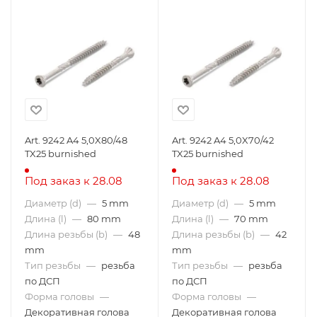
Art. 9242 A4 5,0X80/48
Art. 9242 A4 5,0X70/42
TX25 burnished
TX25 burnished
Под заказ к 28.08
Под заказ к 28.08
Диаметр (d)
—
5 mm
Диаметр (d)
—
5 mm
Длина (l)
—
80 mm
Длина (l)
—
70 mm
Длина резьбы (b)
—
48
Длина резьбы (b)
—
42
mm
mm
Тип резьбы
—
резьба
Тип резьбы
—
резьба
по ДСП
по ДСП
Форма головы
—
Форма головы
—
Декоративная голова
Декоративная голова