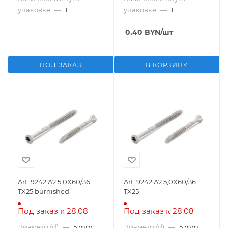
упаковке
—
1
упаковке
—
1
0.40
BYN
/шт
ПОД ЗАКАЗ
В КОРЗИНУ
Art. 9242 A2 5,0X60/36
Art. 9242 A2 5,0X60/36
TX25 burnished
TX25
Под заказ к 28.08
Под заказ к 28.08
Диаметр (d)
—
5 mm
Диаметр (d)
—
5 mm