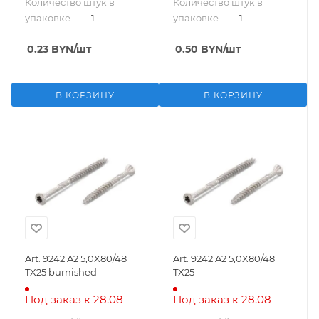
Количество штук в
Количество штук в
упаковке
—
1
упаковке
—
1
0.23
BYN
/шт
0.50
BYN
/шт
В КОРЗИНУ
В КОРЗИНУ
Art. 9242 A2 5,0X80/48
Art. 9242 A2 5,0X80/48
TX25 burnished
TX25
Под заказ к 28.08
Под заказ к 28.08