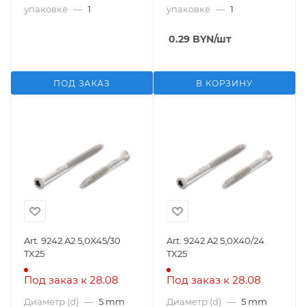
упаковке
—
1
упаковке
—
1
0.29
BYN
/шт
ПОД ЗАКАЗ
В КОРЗИНУ
Art. 9242 A2 5,0X45/30
Art. 9242 A2 5,0X40/24
TX25
TX25
Под заказ к 28.08
Под заказ к 28.08
Диаметр (d)
—
5 mm
Диаметр (d)
—
5 mm