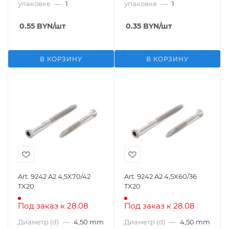
упаковке
—
1
упаковке
—
1
0.55
BYN
/шт
0.35
BYN
/шт
В КОРЗИНУ
В КОРЗИНУ
Art. 9242 A2 4,5X70/42
Art. 9242 A2 4,5X60/36
TX20
TX20
Под заказ к 28.08
Под заказ к 28.08
Диаметр (d)
—
4,50 mm
Диаметр (d)
—
4,50 mm