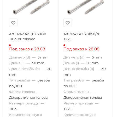
Art. 9242 A2 5,0X50/30
Art. 9242 A2 5,0X50/30
TX25 burnished
TX25
Под заказ к 28.08
Под заказ к 28.08
Диаметр (d)
—
5 mm
Диаметр (d)
—
5 mm
Длина (l)
—
50 mm
Длина (l)
—
50 mm
Длина резьбы (b)
—
30
Длина резьбы (b)
—
30
mm
mm
Тип резьбы
—
резьба
Тип резьбы
—
резьба
по ДСП
по ДСП
Форма головы
—
Форма головы
—
Декоративная голова
Декоративная голова
Размер привода
—
Размер привода
—
TX25
TX25
Количество штук в
Количество штук в