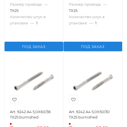
Размер привода
—
Размер привода
—
TX25
TX25
Количество штук в
Количество штук в
упаковке
—
1
упаковке
—
1
ПОД ЗАКАЗ
ПОД ЗАКАЗ
Art. 9242 A4 5,0X60/36
Art. 9242 A4 5,0X50/30
TX25 burnished
TX25 burnished