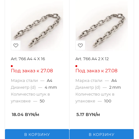
Art. 766 A4 4 X 16
Art. 766 A4 2 X 12
Под заказ к 27.08
Под заказ к 27.08
Марка стали
—
A4
Марка стали
—
A4
Диаметр (d)
—
4 mm
Диаметр (d)
—
2 mm
Количество штук в
Количество штук в
упаковке
—
50
упаковке
—
100
18.04
BYN
/м
5.17
BYN
/м
В КОРЗИНУ
В КОРЗИНУ