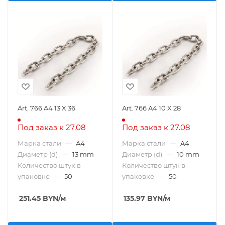
Art. 766 A4 13 X 36
Art. 766 A4 10 X 28
Под заказ к 27.08
Под заказ к 27.08
Марка стали
—
A4
Марка стали
—
A4
Диаметр (d)
—
13 mm
Диаметр (d)
—
10 mm
Количество штук в
Количество штук в
упаковке
—
50
упаковке
—
50
251.45
BYN
/м
135.97
BYN
/м