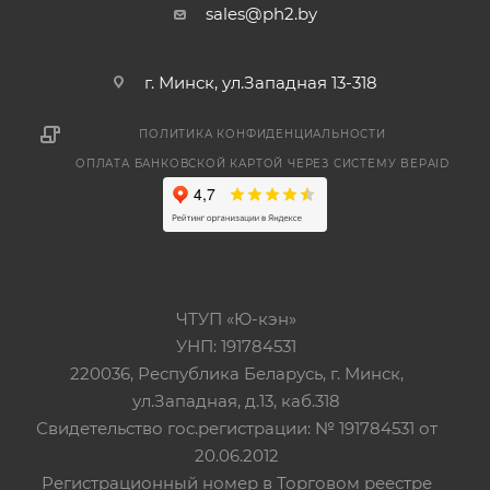
sales@ph2.by
г. Минск, ул.Западная 13-318
ПОЛИТИКА КОНФИДЕНЦИАЛЬНОСТИ
ОПЛАТА БАНКОВСКОЙ КАРТОЙ ЧЕРЕЗ СИСТЕМУ BEPAID
ЧТУП «Ю-кэн»
УНП: 191784531
220036, Республика Беларусь, г. Минск,
ул.Западная, д.13, каб.318
Свидетельство гос.регистрации: № 191784531 от
20.06.2012
Регистрационный номер в Торговом реестре