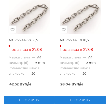
Art. 766 A4 6 X 18,5
Art. 766 A4 5 X 18,5
Под заказ к 27.08
Под заказ к 27.08
Марка стали
—
A4
Марка стали
—
A4
Диаметр (d)
—
6 mm
Диаметр (d)
—
5 mm
Количество штук в
Количество штук в
упаковке
—
50
упаковке
—
50
42.52
BYN
/м
28.04
BYN
/м
В КОРЗИНУ
В КОРЗИНУ