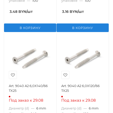
упаковке
—
100
упаковке
—
100
3.48
BYN
/шт
3.16
BYN
/шт
В КОРЗИНУ
В КОРЗИНУ
Art. 9040 A2 6,0X140/66
Art. 9040 A2 6,0X120/66
TX25
TX25
Под заказ к 29.08
Под заказ к 29.08
Диаметр (d)
—
6 mm
Диаметр (d)
—
6 mm