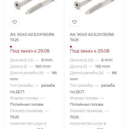
Art. 9040 A2 6,0X160/66
Art. 9040 A2 6,0X150/66
TX25
TX25
Под заказ к 29.08
Под заказ к 29.08
Диаметр (d)
—
6 mm
Диаметр (d)
—
6 mm
Длина (l)
—
160 mm
Длина (l)
—
150 mm
Длина резьбы (b)
—
66
Длина резьбы (b)
—
66
mm
mm
Тип резьбы
—
резьба
Тип резьбы
—
резьба
по ДСП
по ДСП
Форма головы
—
Форма головы
—
Потайная голова
Потайная голова
Размер привода
—
Размер привода
—
TX25
TX25
Количество штук в
Количество штук в