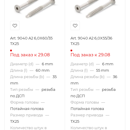
Art. 9040 A2 6,0X60/35
Art. 9040 A2 6,0X55/36
TX25
TX25
Под заказ к 29.08
Под заказ к 29.08
Диаметр (d)
—
6 mm
Диаметр (d)
—
6 mm
Длина (l)
—
60 mm
Длина (l)
—
55 mm
Длина резьбы (b)
—
35
Длина резьбы (b)
—
36
mm
mm
Тип резьбы
—
резьба
Тип резьбы
—
резьба
по ДСП
по ДСП
Форма головы
—
Форма головы
—
Потайная голова
Потайная голова
Размер привода
—
Размер привода
—
TX25
TX25
Количество штук в
Количество штук в