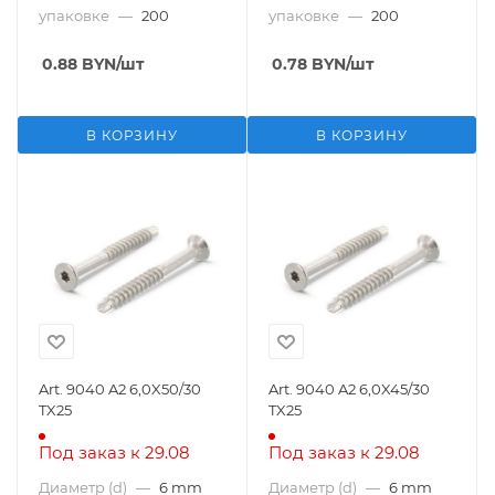
упаковке
—
200
упаковке
—
200
0.88
BYN
/шт
0.78
BYN
/шт
В КОРЗИНУ
В КОРЗИНУ
Art. 9040 A2 6,0X50/30
Art. 9040 A2 6,0X45/30
TX25
TX25
Под заказ к 29.08
Под заказ к 29.08
Диаметр (d)
—
6 mm
Диаметр (d)
—
6 mm