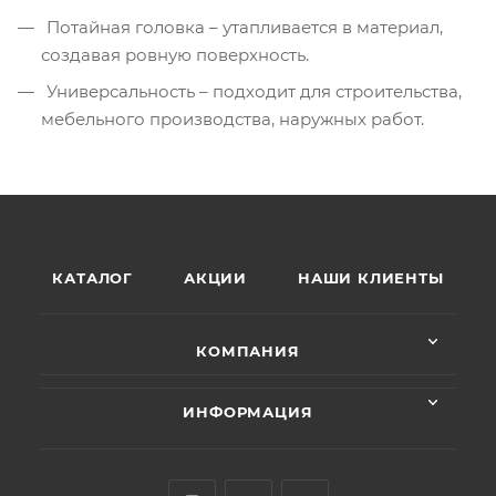
Потайная головка – утапливается в материал,
создавая ровную поверхность.
Универсальность – подходит для строительства,
мебельного производства, наружных работ.
КАТАЛОГ
АКЦИИ
НАШИ КЛИЕНТЫ
КОМПАНИЯ
ИНФОРМАЦИЯ