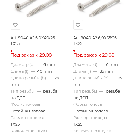
Art. 9040 A2 6,0X40/26
Art. 9040 A2 6,0X35/26
TX25
TX25
Под заказ к 29.08
Под заказ к 29.08
Диаметр (d)
—
6 mm
Диаметр (d)
—
6 mm
Длина (l)
—
40 mm
Длина (l)
—
35 mm
Длина резьбы (b)
—
26
Длина резьбы (b)
—
26
mm
mm
Тип резьбы
—
резьба
Тип резьбы
—
резьба
по ДСП
по ДСП
Форма головы
—
Форма головы
—
Потайная голова
Потайная голова
Размер привода
—
Размер привода
—
TX25
TX25
Количество штук в
Количество штук в