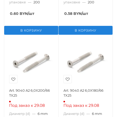
упаковке
—
200
упаковке
—
200
0.60
BYN
/шт
0.58
BYN
/шт
В КОРЗИНУ
В КОРЗИНУ
Art. 9040 A2 6,0X200/66
Art. 9040 A2 6,0X180/66
TX25
TX25
Под заказ к 29.08
Под заказ к 29.08
Диаметр (d)
—
6 mm
Диаметр (d)
—
6 mm