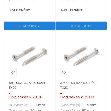
1.51
BYN
/шт
1.37
BYN
/шт
В КОРЗИНУ
В КОРЗИНУ
Art. 9040 A2 5,0X90/58
Art. 9040 A2 5,0X80/50
TX20
TX20
Под заказ к 29.08
Под заказ к 29.08
Диаметр (d)
—
5 mm
Диаметр (d)
—
5 mm
Длина (l)
—
90 mm
Длина (l)
—
80 mm