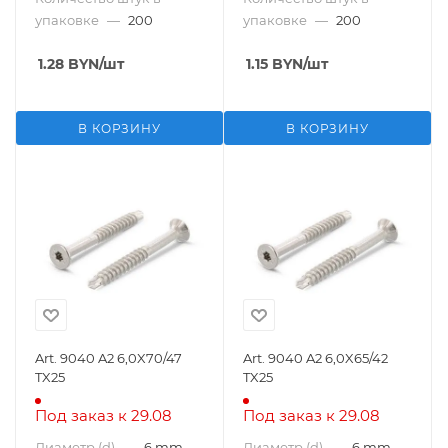
упаковке
—
200
упаковке
—
200
1.28
BYN
/шт
1.15
BYN
/шт
В КОРЗИНУ
В КОРЗИНУ
Art. 9040 A2 6,0X70/47
Art. 9040 A2 6,0X65/42
TX25
TX25
Под заказ к 29.08
Под заказ к 29.08
Диаметр (d)
—
6 mm
Диаметр (d)
—
6 mm