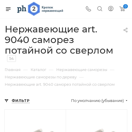
0
Нержавеющие art.
9040 саморез
потайной со сверлом
54
—
—
—
Главная
Каталог
Нержавеющие саморезы
—
Нержавеющие саморезы по дереву
Нержавеющие art. 9040 саморез потайной со сверлом
По умолчанию (убывание)
ФИЛЬТР