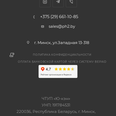
+375 (29) 661-10-85
sales@ph2.by
г. Минск, ул.Западная 13-318
ПОЛИТИКА КОНФИДЕНЦИАЛЬНОСТИ
ОПЛАТА БАНКОВСКОЙ КАРТОЙ ЧЕРЕЗ СИСТЕМУ BEPAID
ЧТУП «Ю-кэн»
УНП: 191784531
220036, Республика Беларусь, г. Минск,