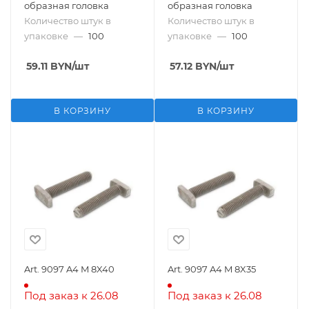
образная головка
образная головка
Количество штук в
Количество штук в
упаковке
—
100
упаковке
—
100
59.11
BYN
/шт
57.12
BYN
/шт
В КОРЗИНУ
В КОРЗИНУ
Art. 9097 A4 M 8X40
Art. 9097 A4 M 8X35
Под заказ к 26.08
Под заказ к 26.08