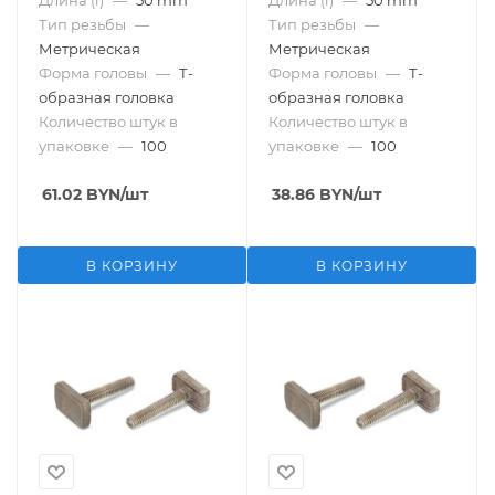
Длина (l)
—
50 mm
Длина (l)
—
50 mm
Тип резьбы
—
Тип резьбы
—
Метрическая
Метрическая
Форма головы
—
Т-
Форма головы
—
Т-
образная головка
образная головка
Количество штук в
Количество штук в
упаковке
—
100
упаковке
—
100
61.02
BYN
/шт
38.86
BYN
/шт
В КОРЗИНУ
В КОРЗИНУ