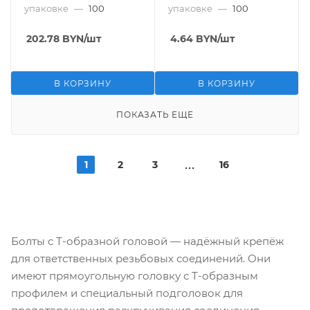
упаковке
—
100
упаковке
—
100
202.78
BYN
/шт
4.64
BYN
/шт
В КОРЗИНУ
В КОРЗИНУ
ПОКАЗАТЬ ЕЩЕ
1
2
3
16
Болты с Т-образной головой — надёжный крепёж
для ответственных резьбовых соединений. Они
имеют прямоугольную головку с Т-образным
профилем и специальный подголовок для