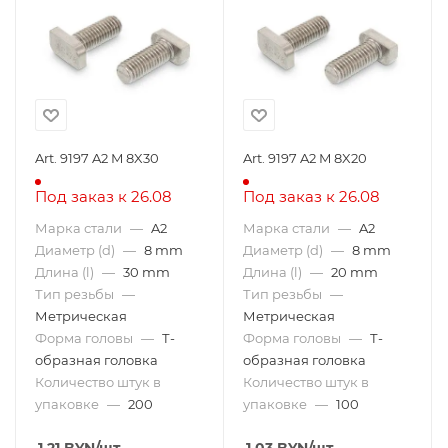
Art. 9197 A2 M 8X30
Art. 9197 A2 M 8X20
Под заказ к 26.08
Под заказ к 26.08
Марка стали
—
A2
Марка стали
—
A2
Диаметр (d)
—
8 mm
Диаметр (d)
—
8 mm
Длина (l)
—
30 mm
Длина (l)
—
20 mm
Тип резьбы
—
Тип резьбы
—
Метрическая
Метрическая
Форма головы
—
Т-
Форма головы
—
Т-
образная головка
образная головка
Количество штук в
Количество штук в
упаковке
—
200
упаковке
—
100