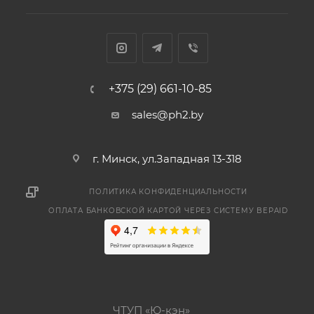
+375 (29) 661-10-85
sales@ph2.by
г. Минск, ул.Западная 13-318
ПОЛИТИКА КОНФИДЕНЦИАЛЬНОСТИ
ОПЛАТА БАНКОВСКОЙ КАРТОЙ ЧЕРЕЗ СИСТЕМУ BEPAID
ЧТУП «Ю-кэн»