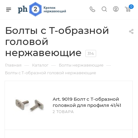
0
Болты с Т-образной
головой
нержавеющие
314
—
—
—
Главная
Каталог
Болты нержавеющие
Болты с Т-образной головой нержавеющие
Art. 9019 Болт с Т-образной
головкой для профиля 41/41
2 ТОВАРА