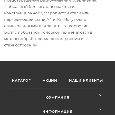
предотвращения раскручивания соединения.
Т образный болт зготавливаются из
конструкционной углеродистой стали или
нержавеющей стали A4 и A2. Могут быть
оцинкованными для защиты от коррозии.
Болт с т образной головкой применяются в
металлообработке, машиностроении и
станкостроении.
КАТАЛОГ
АКЦИИ
НАШИ КЛИЕНТЫ
КОМПАНИЯ
ИНФОРМАЦИЯ