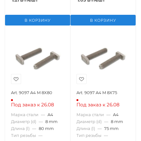
1.21
BYN
/шт
1.03
BYN
/шт
В КОРЗИНУ
В КОРЗИНУ
Art. 9097 A4 M 8X80
Art. 9097 A4 M 8X75
Под заказ к 26.08
Под заказ к 26.08
Марка стали
—
A4
Марка стали
—
A4
Диаметр (d)
—
8 mm
Диаметр (d)
—
8 mm
Длина (l)
—
80 mm
Длина (l)
—
75 mm
Тип резьбы
—
Тип резьбы
—