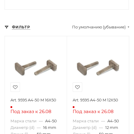
По умолчанию (убывание)
ФИЛЬТР
Art. 9595 A4-50 M 16X50
Art. 9595 A4-50 M 12X50
Под заказ к 26.08
Под заказ к 26.08
Марка стали
—
A4-50
Марка стали
—
A4-50
Диаметр (d)
—
16 mm
Диаметр (d)
—
12 mm