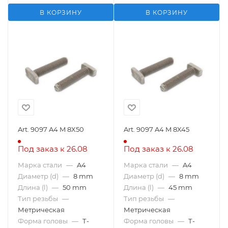
В КОРЗИНУ
В КОРЗИНУ
Art. 9097 A4 M 8X50
Art. 9097 A4 M 8X45
Под заказ к 26.08
Под заказ к 26.08
Марка стали
—
A4
Марка стали
—
A4
Диаметр (d)
—
8 mm
Диаметр (d)
—
8 mm
Длина (l)
—
50 mm
Длина (l)
—
45 mm
Тип резьбы
—
Тип резьбы
—
Метрическая
Метрическая
Форма головы
—
Т-
Форма головы
—
Т-