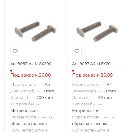
Art. 9097 A4 M 8X200
Art. 9097 A4 M 8X20
Под заказ к 26.08
Под заказ к 26.08
Марка стали
—
A4
Марка стали
—
A4
Диаметр (d)
—
8 mm
Диаметр (d)
—
8 mm
Длина (l)
—
200 mm
Длина (l)
—
20 mm
Тип резьбы
—
Тип резьбы
—
Метрическая
Метрическая
Форма головы
—
Т-
Форма головы
—
Т-
образная головка
образная головка
Количество штук в
Количество штук в