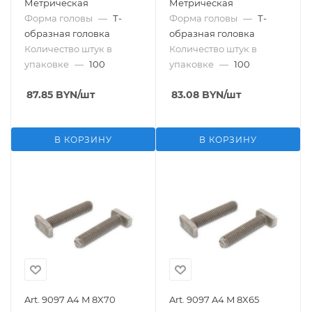
Метрическая
Метрическая
Форма головы
—
Т-
Форма головы
—
Т-
образная головка
образная головка
Количество штук в
Количество штук в
упаковке
—
100
упаковке
—
100
87.85
BYN
/шт
83.08
BYN
/шт
В КОРЗИНУ
В КОРЗИНУ
Art. 9097 A4 M 8X70
Art. 9097 A4 M 8X65