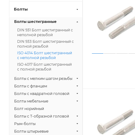
Болты
Болты шестигранные
DIN 931 Болт шестигранный с
неполной резьбой
DIN 933 Болт шестигранный с
полной резьбой
ISO 4014 Болт шестигранный
с неполной резьбой
ISO 4017 Болт шестигранный
с полной резьбой
Болты с мелким шагом резьбы
Болты с фланцем
Болты с квадратной головой
Болты мебельные
Болт норийный
Болты с Т-образной головой
Рым-болты
Болты штырьевые