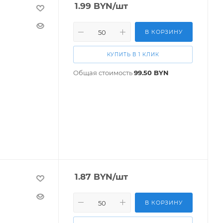
1.99
BYN
/шт
В КОРЗИНУ
КУПИТЬ В 1 КЛИК
Общая стоимость
99.50
BYN
1.87
BYN
/шт
В КОРЗИНУ