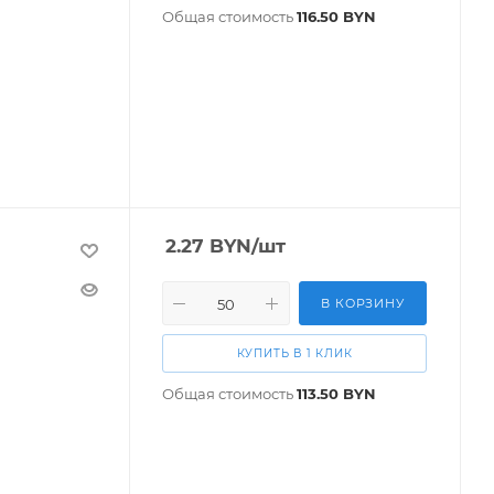
Общая стоимость
116.50
BYN
2.27
BYN
/шт
В КОРЗИНУ
КУПИТЬ В 1 КЛИК
Общая стоимость
113.50
BYN