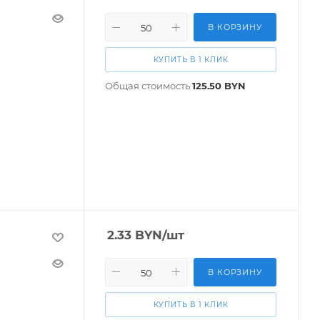
В КОРЗИНУ
КУПИТЬ В 1 КЛИК
Общая стоимость
125.50
BYN
2.33
BYN
/шт
В КОРЗИНУ
КУПИТЬ В 1 КЛИК