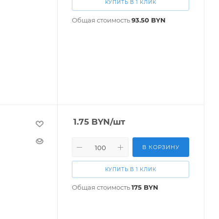
КУПИТЬ В 1 КЛИК
Общая стоимость
93.50
BYN
1.75
BYN
/шт
В КОРЗИНУ
КУПИТЬ В 1 КЛИК
Общая стоимость
175
BYN