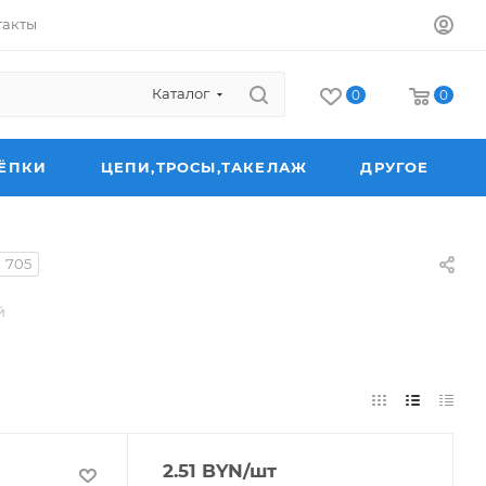
такты
Каталог
0
0
ЁПКИ
ЦЕПИ,ТРОСЫ,ТАКЕЛАЖ
ДРУГОЕ
705
й
2.51
BYN
/шт