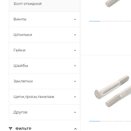
Болт откидной
Винты
Шпильки
Гайки
Шайбы
Заклёпки
Цепи,тросы,такелаж
Другое
ФИЛЬТР