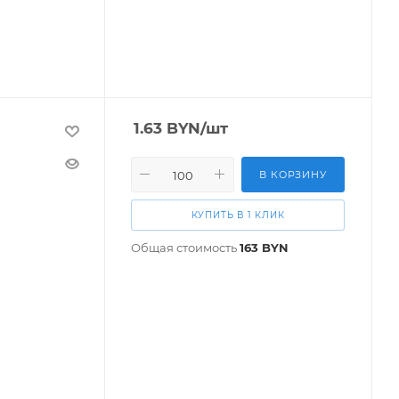
1.63
BYN
/шт
В КОРЗИНУ
КУПИТЬ В 1 КЛИК
Общая стоимость
163
BYN