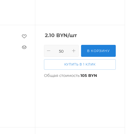
2.10
BYN
/шт
В КОРЗИНУ
КУПИТЬ В 1 КЛИК
Общая стоимость
105
BYN