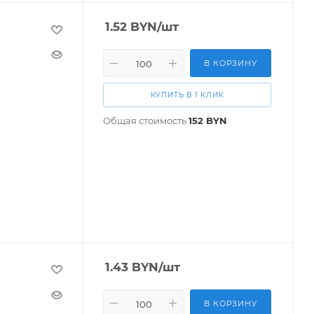
1.52
BYN
/шт
В КОРЗИНУ
КУПИТЬ В 1 КЛИК
Общая стоимость
152
BYN
1.43
BYN
/шт
В КОРЗИНУ