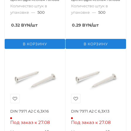
Количество штук в
Количество штук в
упаковке
—
500
упаковке
—
500
0.32
BYN
/шт
0.29
BYN
/шт
В КОРЗИНУ
В КОРЗИНУ
DIN 7971 A2 C 6,3X16
DIN 7971 A2 C 6,3X13
Под заказ к 27.08
Под заказ к 27.08