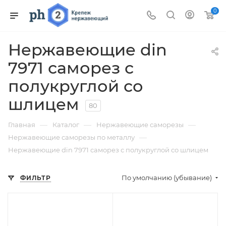
0
Нержавеющие din
7971 саморез с
полукруглой со
шлицем
80
—
—
—
Главная
Каталог
Нержавеющие саморезы
—
Нержавеющие саморезы по металлу
Нержавеющие din 7971 саморез с полукруглой со шлицем
По умолчанию (убывание)
ФИЛЬТР