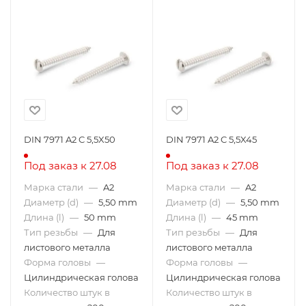
DIN 7971 A2 C 5,5X50
DIN 7971 A2 C 5,5X45
Под заказ к 27.08
Под заказ к 27.08
Марка стали
—
A2
Марка стали
—
A2
Диаметр (d)
—
5,50 mm
Диаметр (d)
—
5,50 mm
Длина (l)
—
50 mm
Длина (l)
—
45 mm
Тип резьбы
—
Для
Тип резьбы
—
Для
листового металла
листового металла
Форма головы
—
Форма головы
—
Цилиндрическая голова
Цилиндрическая голова
Количество штук в
Количество штук в