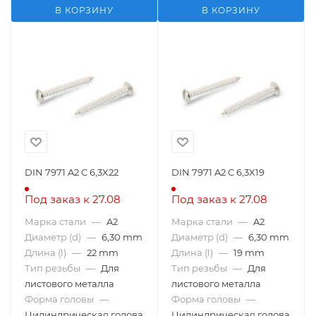
В КОРЗИНУ
В КОРЗИНУ
DIN 7971 A2 C 6,3X22
DIN 7971 A2 C 6,3X19
Под заказ к 27.08
Под заказ к 27.08
Марка стали
—
A2
Марка стали
—
A2
Диаметр (d)
—
6,30 mm
Диаметр (d)
—
6,30 mm
Длина (l)
—
22 mm
Длина (l)
—
19 mm
Тип резьбы
—
Для
Тип резьбы
—
Для
листового металла
листового металла
Форма головы
—
Форма головы
—
Цилиндрическая голова
Цилиндрическая голова