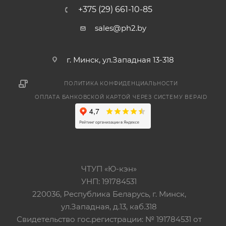
+375 (29) 661-10-85
sales@ph2.by
г. Минск, ул.Западная 13-318
ПОЛИТИКА КОНФИДЕНЦИАЛЬНОСТИ
ОПЛАТА БАНКОВСКОЙ КАРТОЙ ЧЕРЕЗ СИСТЕМУ BEPAID
ЧТУП «Ю-кэн»
УНП: 191784531
220036, Республика Беларусь, г. Минск,
ул.Западная, д.13, каб.318
Свидетельство гос.регистрации: № 191784531 от