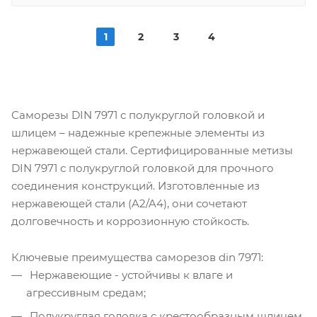
1
2
3
4
Саморезы DIN 7971 с полукруглой головкой и
шлицем – надежные крепежные элементы из
нержавеющей стали. Сертифицированные метизы
DIN 7971 с полукруглой головкой для прочного
соединения конструкций. Изготовленные из
нержавеющей стали (A2/A4), они сочетают
долговечность и коррозионную стойкость.
Ключевые преимущества саморезов din 7971:
Нержавеющие - устойчивы к влаге и
агрессивным средам;
Полукруглая головка с крестообразным шлицем