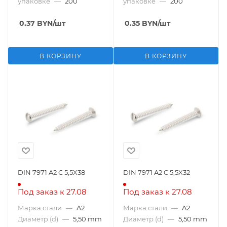
упаковке
—
200
упаковке
—
200
0.37
BYN
/шт
0.35
BYN
/шт
В КОРЗИНУ
В КОРЗИНУ
DIN 7971 A2 C 5,5X38
DIN 7971 A2 C 5,5X32
Под заказ к 27.08
Под заказ к 27.08
Марка стали
—
A2
Марка стали
—
A2
Диаметр (d)
—
5,50 mm
Диаметр (d)
—
5,50 mm