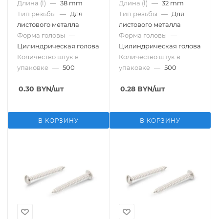
Длина (l)
—
38 mm
Длина (l)
—
32 mm
Тип резьбы
—
Для
Тип резьбы
—
Для
листового металла
листового металла
Форма головы
—
Форма головы
—
Цилиндрическая голова
Цилиндрическая голова
Количество штук в
Количество штук в
упаковке
—
500
упаковке
—
500
0.30
BYN
/шт
0.28
BYN
/шт
В КОРЗИНУ
В КОРЗИНУ