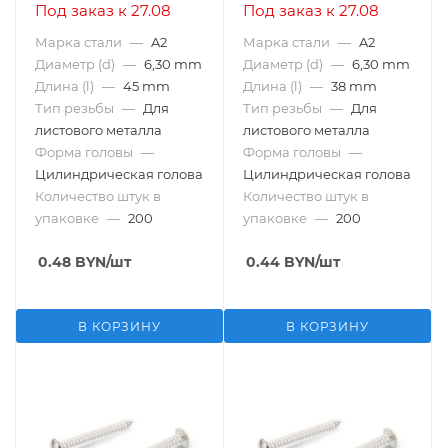
Под заказ к 27.08
Под заказ к 27.08
Марка стали
—
A2
Марка стали
—
A2
Диаметр (d)
—
6,30 mm
Диаметр (d)
—
6,30 mm
Длина (l)
—
45 mm
Длина (l)
—
38 mm
Тип резьбы
—
Для
Тип резьбы
—
Для
листового металла
листового металла
Форма головы
—
Форма головы
—
Цилиндрическая голова
Цилиндрическая голова
Количество штук в
Количество штук в
упаковке
—
200
упаковке
—
200
0.48
BYN
/шт
0.44
BYN
/шт
В КОРЗИНУ
В КОРЗИНУ