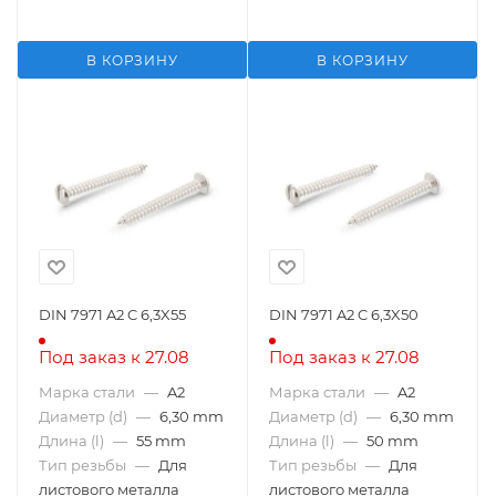
В КОРЗИНУ
В КОРЗИНУ
DIN 7971 A2 C 6,3X55
DIN 7971 A2 C 6,3X50
Под заказ к 27.08
Под заказ к 27.08
Марка стали
—
A2
Марка стали
—
A2
Диаметр (d)
—
6,30 mm
Диаметр (d)
—
6,30 mm
Длина (l)
—
55 mm
Длина (l)
—
50 mm
Тип резьбы
—
Для
Тип резьбы
—
Для
листового металла
листового металла