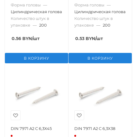
Форма головы
—
Форма головы
—
Цилиндрическая голова
Цилиндрическая голова
Количество штук в
Количество штук в
упаковке
—
200
упаковке
—
200
0.56
BYN
/шт
0.53
BYN
/шт
В КОРЗИНУ
В КОРЗИНУ
DIN 7971 A2 C 6,3X45
DIN 7971 A2 C 6,3X38