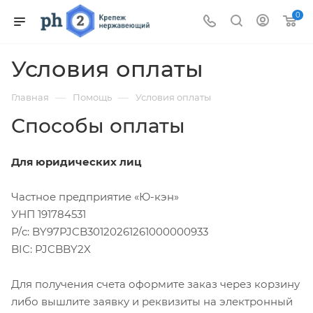
0
Условия оплаты
—
—
Главная
Помощь
Условия оплаты
Способы оплаты
Для юридических лиц
Частное предприятие «Ю-кэн»
УНП 191784531
Р/c: BY97PJCB30120261261000000933
BIC: PJCBBY2X
Для получения счета оформите заказ через корзину
либо вышлите заявку и реквизиты на электронный