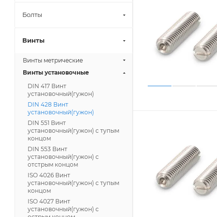
Болты
Винты
Винты метрические
Винты установочные
DIN 417 Винт
установочный(гужон)
DIN 428 Винт
установочный(гужон)
DIN 551 Винт
установочный(гужон) с тупым
концом
DIN 553 Винт
установочный(гужон) с
отстрым концом
ISO 4026 Винт
установочный(гужон) с тупым
концом
ISO 4027 Винт
установочный(гужон) с
острым концом