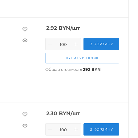
2.92
BYN
/шт
В КОРЗИНУ
КУПИТЬ В 1 КЛИК
Общая стоимость
292
BYN
2.30
BYN
/шт
В КОРЗИНУ