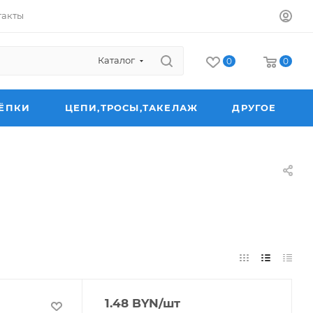
такты
Каталог
0
0
ЁПКИ
ЦЕПИ,ТРОСЫ,ТАКЕЛАЖ
ДРУГОЕ
1.48
BYN
/шт