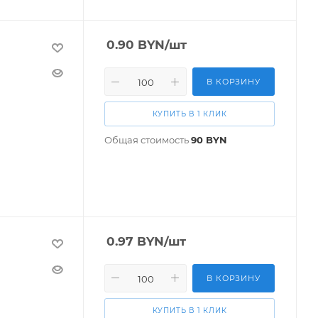
0.90
BYN
/шт
В КОРЗИНУ
КУПИТЬ В 1 КЛИК
Общая стоимость
90
BYN
0.97
BYN
/шт
В КОРЗИНУ
КУПИТЬ В 1 КЛИК