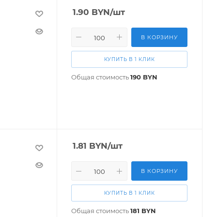
1.90
BYN
/шт
В КОРЗИНУ
КУПИТЬ В 1 КЛИК
Общая стоимость
190
BYN
1.81
BYN
/шт
В КОРЗИНУ
КУПИТЬ В 1 КЛИК
Общая стоимость
181
BYN