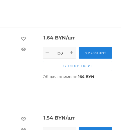
1.64
BYN
/шт
В КОРЗИНУ
КУПИТЬ В 1 КЛИК
Общая стоимость
164
BYN
1.54
BYN
/шт