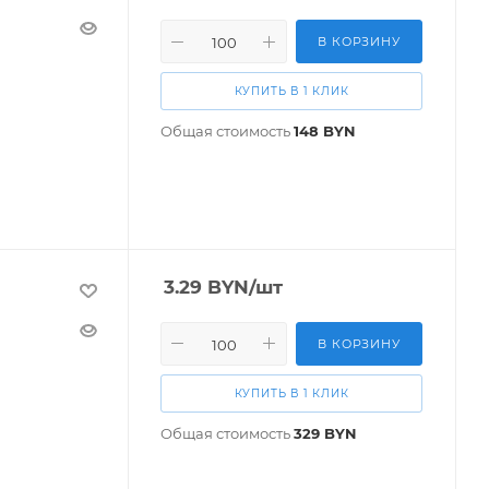
В КОРЗИНУ
КУПИТЬ В 1 КЛИК
Общая стоимость
148
BYN
3.29
BYN
/шт
В КОРЗИНУ
КУПИТЬ В 1 КЛИК
Общая стоимость
329
BYN