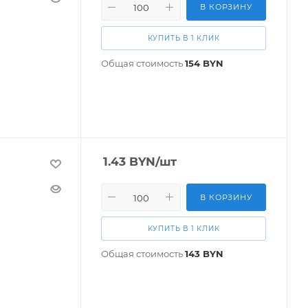
В КОРЗИНУ
КУПИТЬ В 1 КЛИК
Общая стоимость
154
BYN
1.43
BYN
/шт
В КОРЗИНУ
КУПИТЬ В 1 КЛИК
Общая стоимость
143
BYN