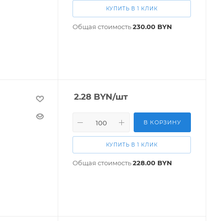
КУПИТЬ В 1 КЛИК
Общая стоимость
230.00
BYN
2.28
BYN
/шт
В КОРЗИНУ
КУПИТЬ В 1 КЛИК
Общая стоимость
228.00
BYN