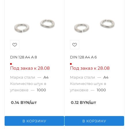
DIN 128 A4 A 8
DIN 128 A4 A 6
Под заказ к 28.08
Под заказ к 28.08
Марка стали
—
A4
Марка стали
—
A4
Количество штук в
Количество штук в
упаковке
—
1000
упаковке
—
1000
0.14
BYN
/шт
0.12
BYN
/шт
В КОРЗИНУ
В КОРЗИНУ