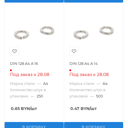
DIN 128 A4 A 16
DIN 128 A4 A 14
Под заказ к 28.08
Под заказ к 28.08
Марка стали
—
A4
Марка стали
—
A4
Количество штук в
Количество штук в
упаковке
—
250
упаковке
—
500
0.65
BYN
/шт
0.47
BYN
/шт
В КОРЗИНУ
В КОРЗИНУ