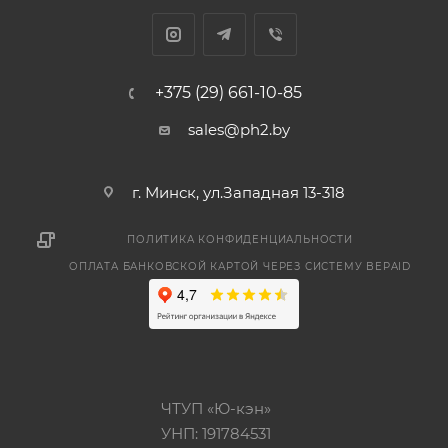
+375 (29) 661-10-85
sales@ph2.by
г. Минск, ул.Западная 13-318
ПОЛИТИКА КОНФИДЕНЦИАЛЬНОСТИ
ОПЛАТА БАНКОВСКОЙ КАРТОЙ ЧЕРЕЗ СИСТЕМУ BEPAID
ЧТУП «Ю-кэн»
УНП: 191784531