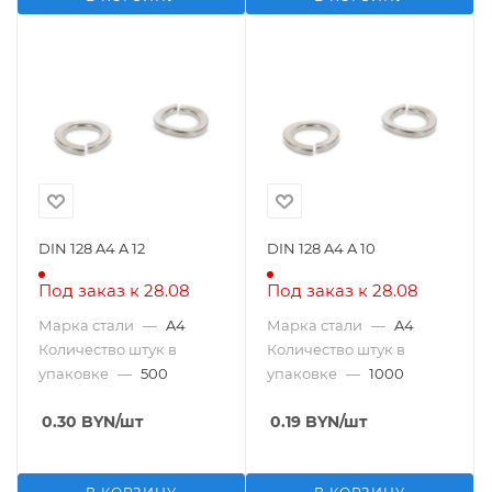
DIN 128 A4 A 12
DIN 128 A4 A 10
Под заказ к 28.08
Под заказ к 28.08
Марка стали
—
A4
Марка стали
—
A4
Количество штук в
Количество штук в
упаковке
—
500
упаковке
—
1000
0.30
BYN
/шт
0.19
BYN
/шт