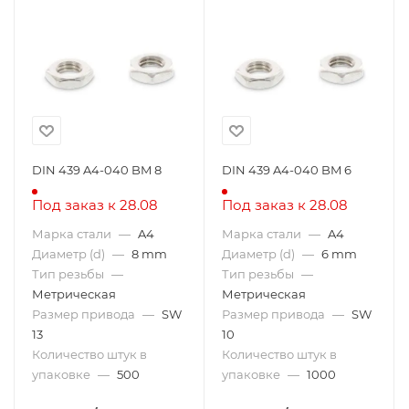
DIN 439 A4-040 BM 8
DIN 439 A4-040 BM 6
Под заказ к 28.08
Под заказ к 28.08
Марка стали
—
A4
Марка стали
—
A4
Диаметр (d)
—
8 mm
Диаметр (d)
—
6 mm
Тип резьбы
—
Тип резьбы
—
Метрическая
Метрическая
Размер привода
—
SW
Размер привода
—
SW
13
10
Количество штук в
Количество штук в
упаковке
—
500
упаковке
—
1000