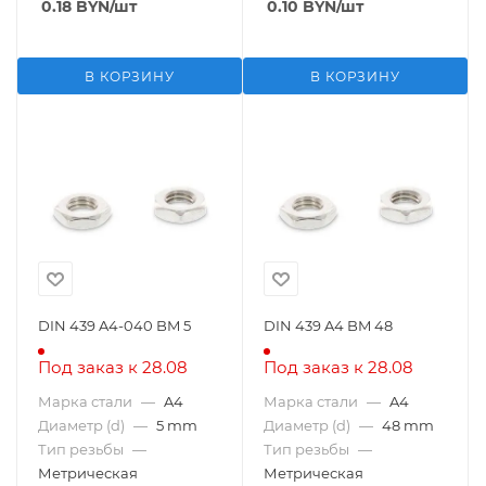
0.18
BYN
/шт
0.10
BYN
/шт
В КОРЗИНУ
В КОРЗИНУ
DIN 439 A4-040 BM 5
DIN 439 A4 BM 48
Под заказ к 28.08
Под заказ к 28.08
Марка стали
—
A4
Марка стали
—
A4
Диаметр (d)
—
5 mm
Диаметр (d)
—
48 mm
Тип резьбы
—
Тип резьбы
—
Метрическая
Метрическая