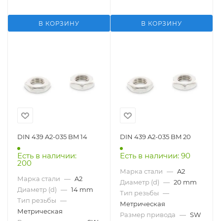
В КОРЗИНУ
В КОРЗИНУ
DIN 439 A2-035 BM 14
DIN 439 A2-035 BM 20
Есть в наличии:
Есть в наличии: 90
200
Марка стали
—
A2
Марка стали
—
A2
Диаметр (d)
—
20 mm
Диаметр (d)
—
14 mm
Тип резьбы
—
Тип резьбы
—
Метрическая
Метрическая
Размер привода
—
SW