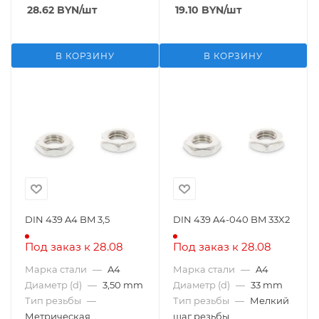
28.62
BYN
/шт
19.10
BYN
/шт
В КОРЗИНУ
В КОРЗИНУ
DIN 439 A4 BM 3,5
DIN 439 A4-040 BM 33X2
Под заказ к 28.08
Под заказ к 28.08
Марка стали
—
A4
Марка стали
—
A4
Диаметр (d)
—
3,50 mm
Диаметр (d)
—
33 mm
Тип резьбы
—
Тип резьбы
—
Мелкий
Метрическая
шаг резьбы