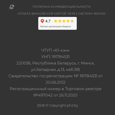
ПОЛИТИКА КОНФИДЕНЦИАЛЬНОСТИ
ОПЛАТА БАНКОВСКОЙ КАРТОЙ ЧЕРЕЗ СИСТЕМУ BEPAID
ЧТУП «Ю-кэн»
УНП: 191784531
220036, Республика Беларусь, г. Минск,
ул.Западная, д.13, каб.318
Свидетельство гос.регистрации: № 191784531 от
20.06.2012
Регистрационный номер в Торговом реестре
№497042 от 26.11.2020
2026 © Copyright ph2.by