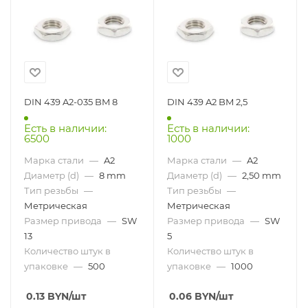
DIN 439 A2-035 BM 8
DIN 439 A2 BM 2,5
Есть в наличии:
Есть в наличии:
6500
1000
Марка стали
—
A2
Марка стали
—
A2
Диаметр (d)
—
8 mm
Диаметр (d)
—
2,50 mm
Тип резьбы
—
Тип резьбы
—
Метрическая
Метрическая
Размер привода
—
SW
Размер привода
—
SW
13
5
Количество штук в
Количество штук в
упаковке
—
500
упаковке
—
1000
0.13
BYN
/шт
0.06
BYN
/шт