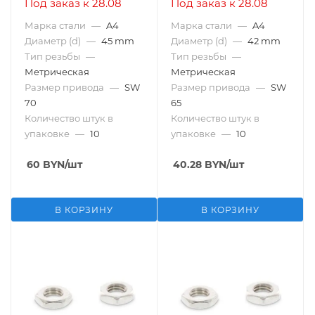
Под заказ к 28.08
Под заказ к 28.08
Марка стали
—
A4
Марка стали
—
A4
Диаметр (d)
—
45 mm
Диаметр (d)
—
42 mm
Тип резьбы
—
Тип резьбы
—
Метрическая
Метрическая
Размер привода
—
SW
Размер привода
—
SW
70
65
Количество штук в
Количество штук в
упаковке
—
10
упаковке
—
10
60
BYN
/шт
40.28
BYN
/шт
В КОРЗИНУ
В КОРЗИНУ