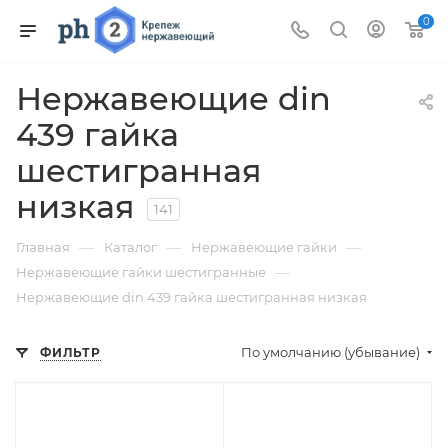
0
Нержавеющие din
439 гайка
шестигранная
низкая
141
—
—
—
Главная
Каталог
Нержавеющие гайки
—
Нержавеющие гайки шестигранные
Нержавеющие din 439 гайка шестигранная низкая
По умолчанию (убывание)
ФИЛЬТР