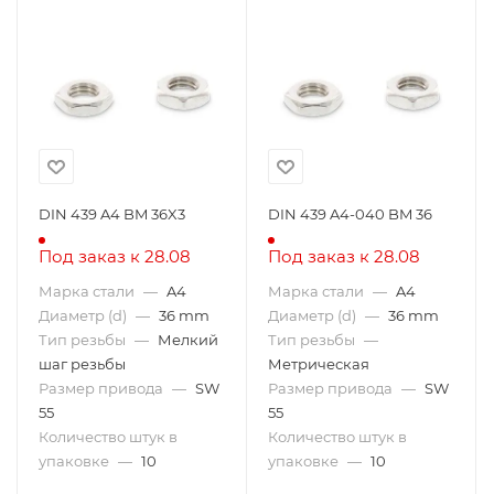
DIN 439 A4 BM 36X3
DIN 439 A4-040 BM 36
Под заказ к 28.08
Под заказ к 28.08
Марка стали
—
A4
Марка стали
—
A4
Диаметр (d)
—
36 mm
Диаметр (d)
—
36 mm
Тип резьбы
—
Мелкий
Тип резьбы
—
шаг резьбы
Метрическая
Размер привода
—
SW
Размер привода
—
SW
55
55
Количество штук в
Количество штук в
упаковке
—
10
упаковке
—
10