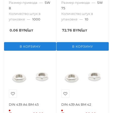
Размер привода
—
SW
Размер привода
—
SW
8
75
Количество штук в
Количество штук в
упаковке
—
1000
упаковке
—
10
0.06
BYN
/шт
72.76
BYN
/шт
В КОРЗИНУ
В КОРЗИНУ
DIN 439 A4 BM 45
DIN 439 A4 BM 42