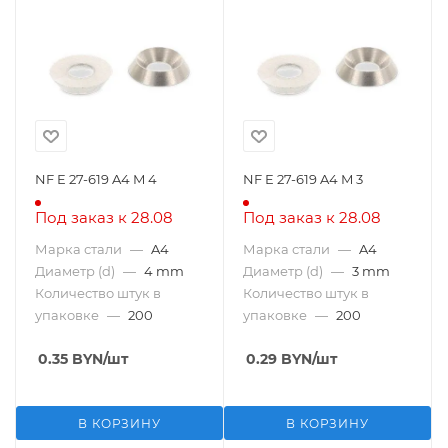
NF E 27-619 A4 M 4
NF E 27-619 A4 M 3
Под заказ к 28.08
Под заказ к 28.08
Марка стали
—
A4
Марка стали
—
A4
Диаметр (d)
—
4 mm
Диаметр (d)
—
3 mm
Количество штук в
Количество штук в
упаковке
—
200
упаковке
—
200
0.35
BYN
/шт
0.29
BYN
/шт
В КОРЗИНУ
В КОРЗИНУ