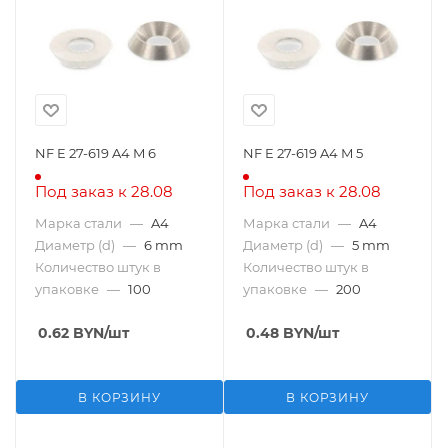
NF E 27-619 A4 M 6
NF E 27-619 A4 M 5
Под заказ к 28.08
Под заказ к 28.08
Марка стали
—
A4
Марка стали
—
A4
Диаметр (d)
—
6 mm
Диаметр (d)
—
5 mm
Количество штук в
Количество штук в
упаковке
—
100
упаковке
—
200
0.62
BYN
/шт
0.48
BYN
/шт
В КОРЗИНУ
В КОРЗИНУ