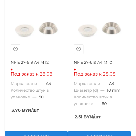
NF E 27-619 A4 M 12
NF E 27-619 A4 M 10
Под заказ к 28.08
Под заказ к 28.08
Марка стали
—
A4
Марка стали
—
A4
Количество штук в
Диаметр (d)
—
10 mm
упаковке
—
50
Количество штук в
упаковке
—
50
3.76
BYN
/шт
2.51
BYN
/шт