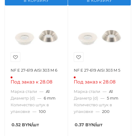
В КОРЗИНУ
В КОРЗИНУ
NF E 27-619 AISI 303 M 6
NF E 27-619 AISI 303 M 5
Под заказ к 28.08
Под заказ к 28.08
Марка стали
—
A1
Марка стали
—
A1
Диаметр (d)
—
6 mm
Диаметр (d)
—
5 mm
Количество штук в
Количество штук в
упаковке
—
100
упаковке
—
200
0.52
BYN
/шт
0.37
BYN
/шт