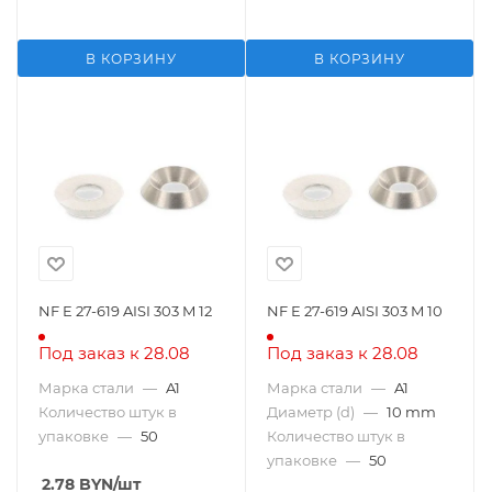
В КОРЗИНУ
В КОРЗИНУ
NF E 27-619 AISI 303 M 12
NF E 27-619 AISI 303 M 10
Под заказ к 28.08
Под заказ к 28.08
Марка стали
—
A1
Марка стали
—
A1
Количество штук в
Диаметр (d)
—
10 mm
упаковке
—
50
Количество штук в
упаковке
—
50
2.78
BYN
/шт