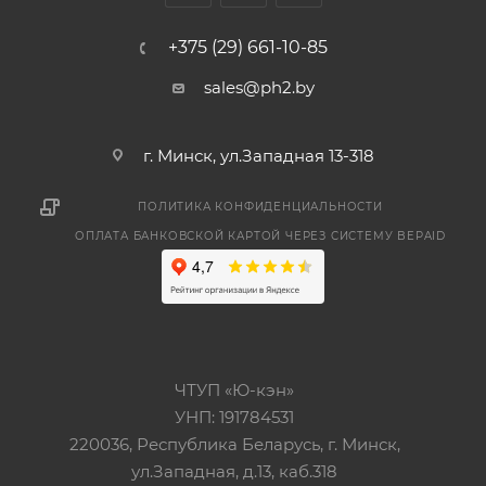
+375 (29) 661-10-85
sales@ph2.by
г. Минск, ул.Западная 13-318
ПОЛИТИКА КОНФИДЕНЦИАЛЬНОСТИ
ОПЛАТА БАНКОВСКОЙ КАРТОЙ ЧЕРЕЗ СИСТЕМУ BEPAID
ЧТУП «Ю-кэн»
УНП: 191784531
220036, Республика Беларусь, г. Минск,
ул.Западная, д.13, каб.318