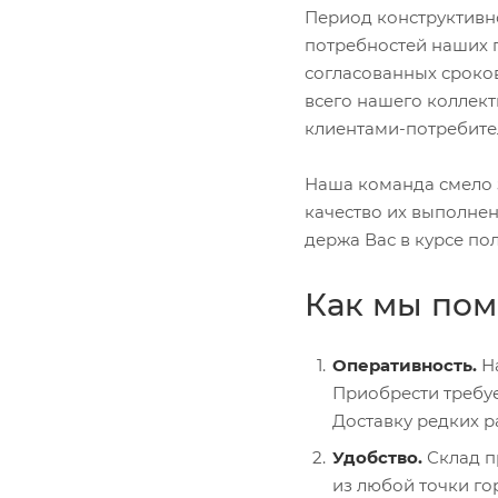
Период конструктивн
потребностей наших п
согласованных сроко
всего нашего коллект
клиентами-потребите
Наша команда смело з
качество их выполнен
держа Вас в курсе по
Как мы пом
Оперативность.
Н
Приобрести требуе
Доставку редких р
Удобство.
Склад п
из любой точки г