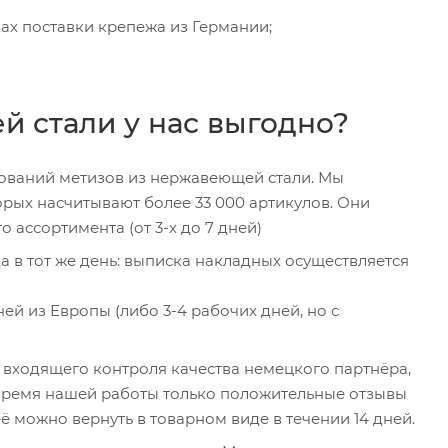
ках поставки крепежа из Германии;
 стали у нас выгодно?
нований метизов из нержавеющей стали. Мы
рых насчитывают более 33 000 артикулов. Они
 ассортимента (от 3-х до 7 дней)
а в тот же день: выписка накладных осуществляется
ей из Европы (либо 3-4 рабочих дней, но с
входящего контроля качества немецкого партнёра,
 время нашей работы только положительные отзывы
 можно вернуть в товарном виде в течении 14 дней.