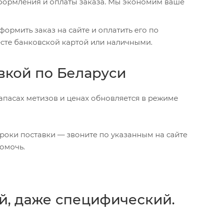
формления и оплаты заказа. Мы экономим ваше
ормить заказ на сайте и оплатить его по
есте банковской картой или наличными.
вкой по Беларуси
апасах метизов и ценах обновляется в режиме
сроки поставки — звоните по указанным на сайте
омочь.
ей, даже специфический.