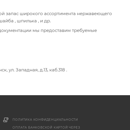
й запас широкого ассортимента нержавеющего
 шайба , шпилька , и др.
 документации мы предоставим требуемые
ул. Западная, д.13, каб.318 .
ПОЛИТИКА КОНФИДЕНЦИАЛЬНОСТИ
ОПЛАТА БАНКОВСКОЙ КАРТОЙ ЧЕРЕЗ