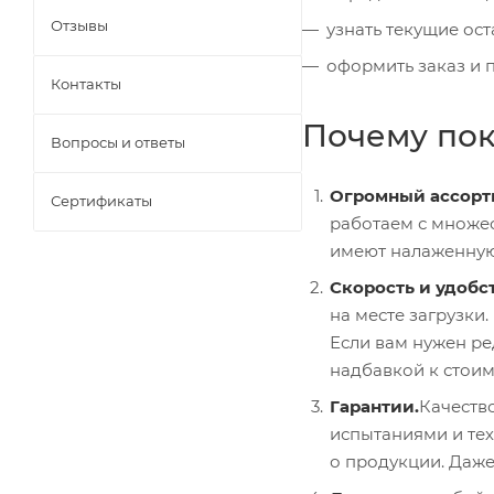
Отзывы
узнать текущие ост
оформить заказ и п
Контакты
Почему пок
Вопросы и ответы
Огромный ассорт
Сертификаты
работаем с множес
имеют налаженную л
Скорость и удобс
на месте загрузки.
Если вам нужен ре
надбавкой к стоим
Гарантии.
Качеств
испытаниями и те
о продукции. Даже