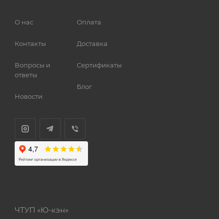
О нас
Оплата
Контакты
Доставка
Вопросы и
Сертификаты
ответы
Блог
Новости
ЧТУП «Ю-кэн»