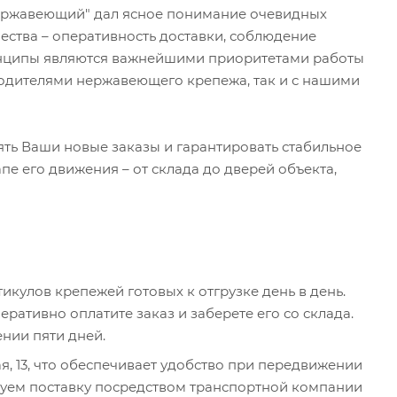
ержавеющий" дал ясное понимание очевидных
ества – оперативность доставки, соблюдение
ринципы являются важнейшими приоритетами работы
водителями нержавеющего крепежа, так и с нашими
ять Ваши новые заказы и гарантировать стабильное
е его движения – от склада до дверей объекта,
икулов крепежей готовых к отгрузке день в день.
ративно оплатите заказ и заберете его со склада.
нии пяти дней.
я, 13, что обеспечивает удобство при передвижении
зуем поставку посредством транспортной компании