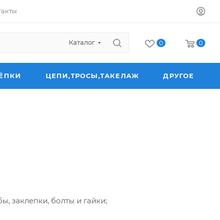
такты
Каталог
0
0
ЁПКИ
ЦЕПИ,ТРОСЫ,ТАКЕЛАЖ
ДРУГОЕ
, заклепки, болты и гайки;