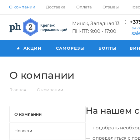
О компании
Доставка
Оплата
Отзывы
Ново
+375
Минск, Западная 13
ЗАК
ПН-ПТ: 9:00 - 17:00
sa
АКЦИИ
САМОРЕЗЫ
БОЛТЫ
ВИ
О компании
—
Главная
О компании
На нашем с
О компании
подобрать необход
Новости
определиться с п