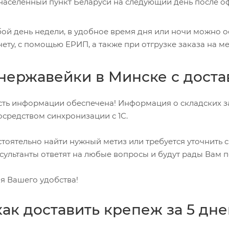
аселенный пункт Беларуси на следующий день после о
ой день недели, в удобное время дня или ночи можно оф
ету, с помощью ЕРИП, а также при отгрузке заказа на м
нержавейки в Минске с доста
сть информации обеспечена! Информация о складских з
средством синхронизации с 1С.
стоятельно найти нужный метиз или требуется уточнить 
ультанты ответят на любые вопросы и будут рады Вам п
ля Вашего удобства!
как доставить крепеж за 5 дн