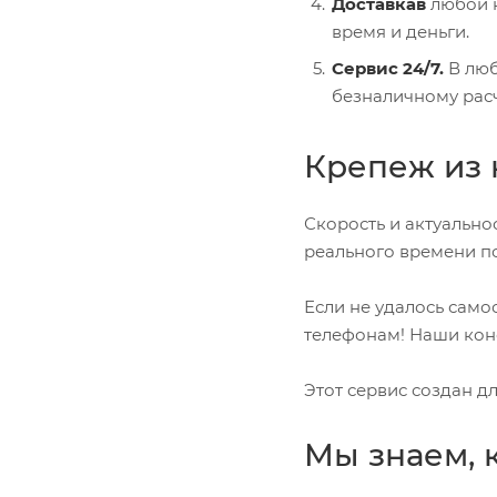
Доставкав
любой н
время и деньги.
Сервис 24/7.
В люб
безналичному расч
Крепеж из 
Скорость и актуально
реального времени по
Если не удалось само
телефонам! Наши конс
Этот сервис создан д
Мы знаем, 