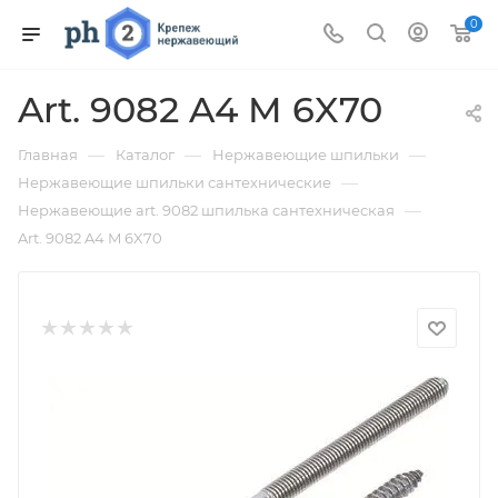
0
Art. 9082 A4 M 6X70
—
—
—
Главная
Каталог
Нержавеющие шпильки
—
Нержавеющие шпильки сантехнические
—
Нержавеющие art. 9082 шпилька сантехническая
Art. 9082 A4 M 6X70