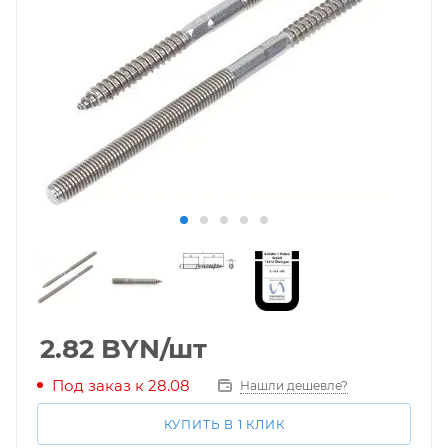
2.82
BYN
/шт
Под заказ к 28.08
Нашли дешевле?
КУПИТЬ В 1 КЛИК