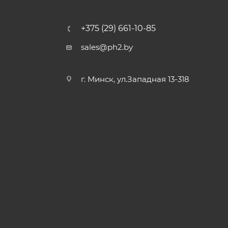
+375 (29) 661-10-85
sales@ph2.by
г. Минск, ул.Западная 13-318