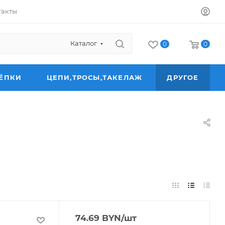
такты
Каталог
0
0
ЁПКИ
ЦЕПИ,ТРОСЫ,ТАКЕЛАЖ
ДРУГОЕ
74.69
BYN
/шт