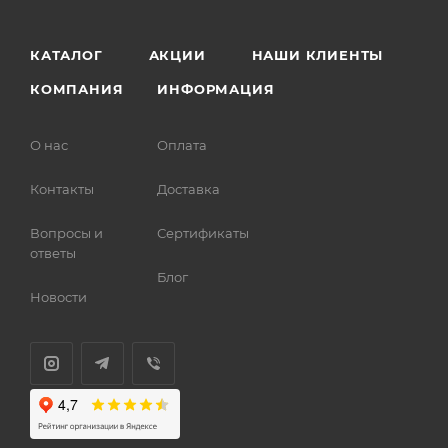
КАТАЛОГ
АКЦИИ
НАШИ КЛИЕНТЫ
КОМПАНИЯ
ИНФОРМАЦИЯ
О нас
Оплата
Контакты
Доставка
Вопросы и
Сертификаты
ответы
Блог
Новости