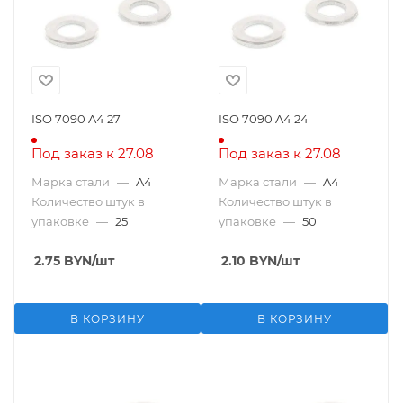
ISO 7090 A4 27
ISO 7090 A4 24
Под заказ к 27.08
Под заказ к 27.08
Марка стали
—
A4
Марка стали
—
A4
Количество штук в
Количество штук в
упаковке
—
25
упаковке
—
50
2.75
BYN
/шт
2.10
BYN
/шт
В КОРЗИНУ
В КОРЗИНУ