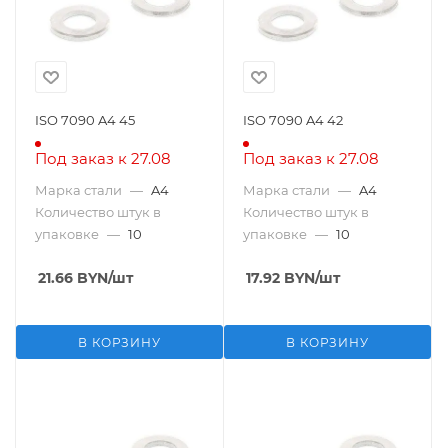
ISO 7090 A4 45
ISO 7090 A4 42
Под заказ к 27.08
Под заказ к 27.08
Марка стали
—
A4
Марка стали
—
A4
Количество штук в
Количество штук в
упаковке
—
10
упаковке
—
10
21.66
BYN
/шт
17.92
BYN
/шт
В КОРЗИНУ
В КОРЗИНУ