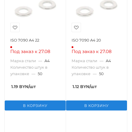
ISO 7090 A4 22
ISO 7090 A4 20
Под заказ к 27.08
Под заказ к 27.08
Марка стали
—
A4
Марка стали
—
A4
Количество штук в
Количество штук в
упаковке
—
50
упаковке
—
50
1.19
BYN
/шт
1.12
BYN
/шт
В КОРЗИНУ
В КОРЗИНУ