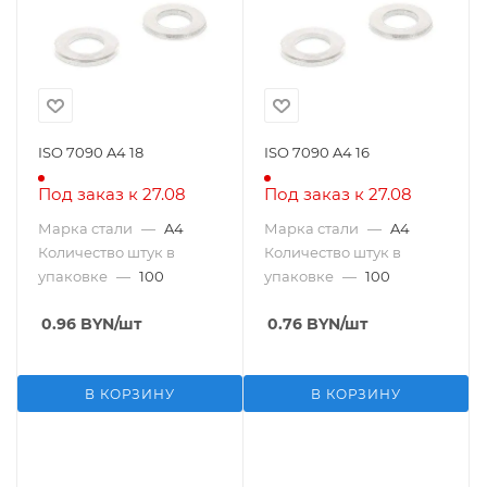
ISO 7090 A4 18
ISO 7090 A4 16
Под заказ к 27.08
Под заказ к 27.08
Марка стали
—
A4
Марка стали
—
A4
Количество штук в
Количество штук в
упаковке
—
100
упаковке
—
100
0.96
BYN
/шт
0.76
BYN
/шт
В КОРЗИНУ
В КОРЗИНУ