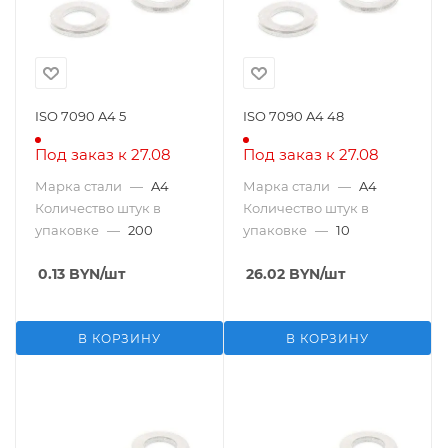
ISO 7090 A4 5
ISO 7090 A4 48
Под заказ к 27.08
Под заказ к 27.08
Марка стали
—
A4
Марка стали
—
A4
Количество штук в
Количество штук в
упаковке
—
200
упаковке
—
10
0.13
BYN
/шт
26.02
BYN
/шт
В КОРЗИНУ
В КОРЗИНУ