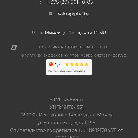
+375 (29) 661-10-85
sales@ph2.by
г. Минск, ул.Западная 13-318
ПОЛИТИКА КОНФИДЕНЦИАЛЬНОСТИ
ОПЛАТА БАНКОВСКОЙ КАРТОЙ ЧЕРЕЗ СИСТЕМУ BEPAID
ЧТУП «Ю-кэн»
УНП: 191784531
220036, Республика Беларусь, г. Минск,
ул.Западная, д.13, каб.318
Свидетельство гос.регистрации: № 191784531 от
20.06.2012