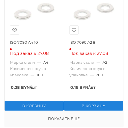
ISO 7090 A4 10
ISO 7090 A2 8
Под заказ к 27.08
Под заказ к 27.08
Марка стали
—
A4
Марка стали
—
A2
Количество штук в
Количество штук в
упаковке
—
100
упаковке
—
200
0.28
BYN
/шт
0.16
BYN
/шт
В КОРЗИНУ
В КОРЗИНУ
ПОКАЗАТЬ ЕЩЕ