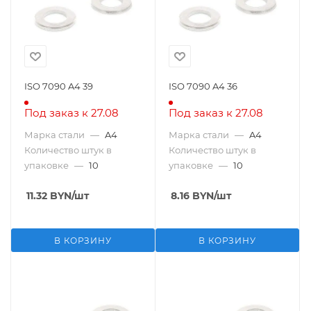
ISO 7090 A4 39
ISO 7090 A4 36
Под заказ к 27.08
Под заказ к 27.08
Марка стали
—
A4
Марка стали
—
A4
Количество штук в
Количество штук в
упаковке
—
10
упаковке
—
10
11.32
BYN
/шт
8.16
BYN
/шт
В КОРЗИНУ
В КОРЗИНУ