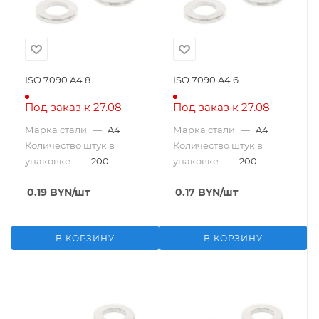
ISO 7090 A4 8
ISO 7090 A4 6
Под заказ к 27.08
Под заказ к 27.08
Марка стали
—
A4
Марка стали
—
A4
Количество штук в
Количество штук в
упаковке
—
200
упаковке
—
200
0.19
BYN
/шт
0.17
BYN
/шт
В КОРЗИНУ
В КОРЗИНУ