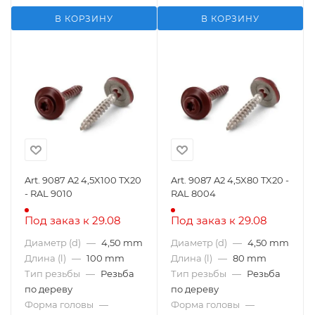
В КОРЗИНУ
В КОРЗИНУ
Art. 9087 A2 4,5X100 TX20
Art. 9087 A2 4,5X80 TX20 -
- RAL 9010
RAL 8004
Под заказ к 29.08
Под заказ к 29.08
Диаметр (d)
—
4,50 mm
Диаметр (d)
—
4,50 mm
Длина (l)
—
100 mm
Длина (l)
—
80 mm
Тип резьбы
—
Резьба
Тип резьбы
—
Резьба
по дереву
по дереву
Форма головы
—
Форма головы
—