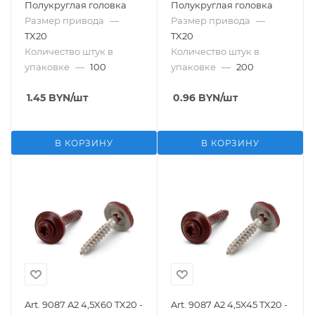
Полукруглая головка
Полукруглая головка
Размер привода
—
Размер привода
—
TX20
TX20
Количество штук в
Количество штук в
упаковке
—
100
упаковке
—
200
1.45
BYN
/шт
0.96
BYN
/шт
В КОРЗИНУ
В КОРЗИНУ
Art. 9087 A2 4,5X60 TX20 -
Art. 9087 A2 4,5X45 TX20 -