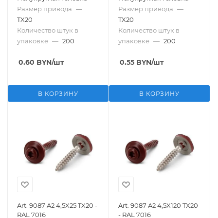
Размер привода
—
Размер привода
—
TX20
TX20
Количество штук в
Количество штук в
упаковке
—
200
упаковке
—
200
0.60
BYN
/шт
0.55
BYN
/шт
В КОРЗИНУ
В КОРЗИНУ
Art. 9087 A2 4,5X25 TX20 -
Art. 9087 A2 4,5X120 TX20
RAL 7016
- RAL 7016