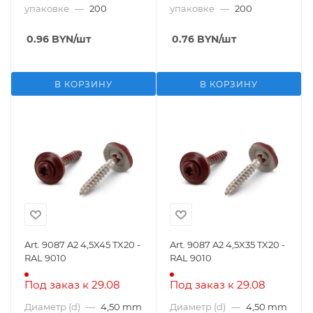
упаковке
—
200
упаковке
—
200
0.96
BYN
/шт
0.76
BYN
/шт
В КОРЗИНУ
В КОРЗИНУ
Art. 9087 A2 4,5X45 TX20 -
Art. 9087 A2 4,5X35 TX20 -
RAL 9010
RAL 9010
Под заказ к 29.08
Под заказ к 29.08
Диаметр (d)
—
4,50 mm
Диаметр (d)
—
4,50 mm