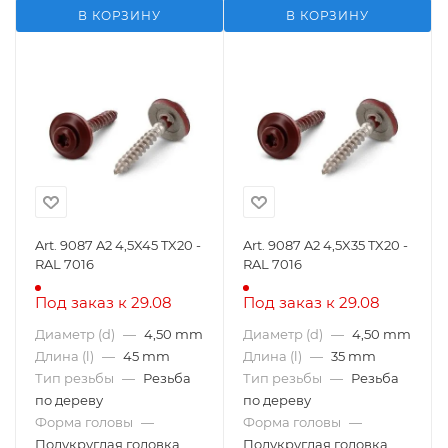
В КОРЗИНУ
В КОРЗИНУ
Art. 9087 A2 4,5X45 TX20 -
Art. 9087 A2 4,5X35 TX20 -
RAL 7016
RAL 7016
Под заказ к 29.08
Под заказ к 29.08
Диаметр (d)
—
4,50 mm
Диаметр (d)
—
4,50 mm
Длина (l)
—
45 mm
Длина (l)
—
35 mm
Тип резьбы
—
Резьба
Тип резьбы
—
Резьба
по дереву
по дереву
Форма головы
—
Форма головы
—
Полукруглая головка
Полукруглая головка