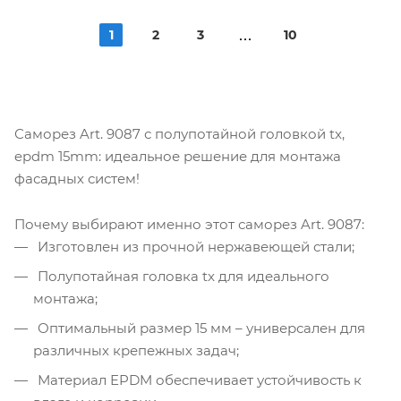
1
2
3
10
Саморез Art. 9087 с полупотайной головкой tx,
epdm 15mm: идеальное решение для монтажа
фасадных систем!
Почему выбирают именно этот саморез Art. 9087:
Изготовлен из прочной нержавеющей стали;
Полупотайная головка tx для идеального
монтажа;
Оптимальный размер 15 мм – универсален для
различных крепежных задач;
Материал EPDM обеспечивает устойчивость к