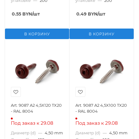
упаковке
—
200
упаковке
—
200
0.55
BYN
/шт
0.49
BYN
/шт
В КОРЗИНУ
В КОРЗИНУ
Art. 9087 A2 4,5X120 TX20
Art. 9087 A2 4,5X100 TX20
- RAL 8004
- RAL 8004
Под заказ к 29.08
Под заказ к 29.08
Диаметр (d)
—
4,50 mm
Диаметр (d)
—
4,50 mm