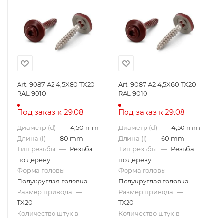
Art. 9087 A2 4,5X80 TX20 -
Art. 9087 A2 4,5X60 TX20 -
RAL 9010
RAL 9010
Под заказ к 29.08
Под заказ к 29.08
Диаметр (d)
—
4,50 mm
Диаметр (d)
—
4,50 mm
Длина (l)
—
80 mm
Длина (l)
—
60 mm
Тип резьбы
—
Резьба
Тип резьбы
—
Резьба
по дереву
по дереву
Форма головы
—
Форма головы
—
Полукруглая головка
Полукруглая головка
Размер привода
—
Размер привода
—
TX20
TX20
Количество штук в
Количество штук в