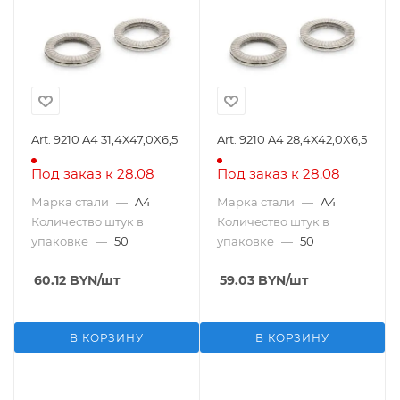
Art. 9210 A4 31,4X47,0X6,5
Art. 9210 A4 28,4X42,0X6,5
Под заказ к 28.08
Под заказ к 28.08
Марка стали
—
A4
Марка стали
—
A4
Количество штук в
Количество штук в
упаковке
—
50
упаковке
—
50
60.12
BYN
/шт
59.03
BYN
/шт
В КОРЗИНУ
В КОРЗИНУ