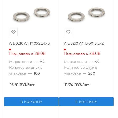
Art. 9210 A4 17,0X25,4X3
Art. 9210 A4 13,0X19,5X2
Под заказ к 28.08
Под заказ к 28.08
Марка стали
—
A4
Марка стали
—
A4
Количество штук в
Количество штук в
упаковке
—
100
упаковке
—
200
16.91
BYN
/шт
11.74
BYN
/шт
В КОРЗИНУ
В КОРЗИНУ