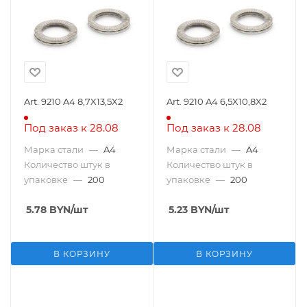
Art. 9210 A4 8,7X13,5X2
Art. 9210 A4 6,5X10,8X2
Под заказ к 28.08
Под заказ к 28.08
Марка стали
—
A4
Марка стали
—
A4
Количество штук в
Количество штук в
упаковке
—
200
упаковке
—
200
5.78
BYN
/шт
5.23
BYN
/шт
В КОРЗИНУ
В КОРЗИНУ