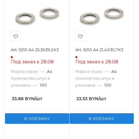
Art. 9210 A4 25,3X39,0X3
Art. 9210 A4 21,4X30,7X3
Под заказ к 28.08
Под заказ к 28.08
Марка стали
—
A4
Марка стали
—
A4
Количество штук в
Количество штук в
упаковке
—
100
упаковке
—
100
33.88
BYN
/шт
23.53
BYN
/шт
В КОРЗИНУ
В КОРЗИНУ