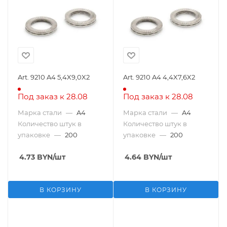
Art. 9210 A4 5,4X9,0X2
Art. 9210 A4 4,4X7,6X2
Под заказ к 28.08
Под заказ к 28.08
Марка стали
—
A4
Марка стали
—
A4
Количество штук в
Количество штук в
упаковке
—
200
упаковке
—
200
4.73
BYN
/шт
4.64
BYN
/шт
В КОРЗИНУ
В КОРЗИНУ