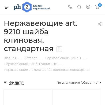
0
Нержавеющие art.
9210 шайба
клиновая,
стандартная
11
—
—
—
Главная
Каталог
Нержавеющие шайбы
—
Нержавеющие шайбы защитные
Нержавеющие art. 9210 шайба клиновая, стандартная
По умолчанию (убывание)
ФИЛЬТР