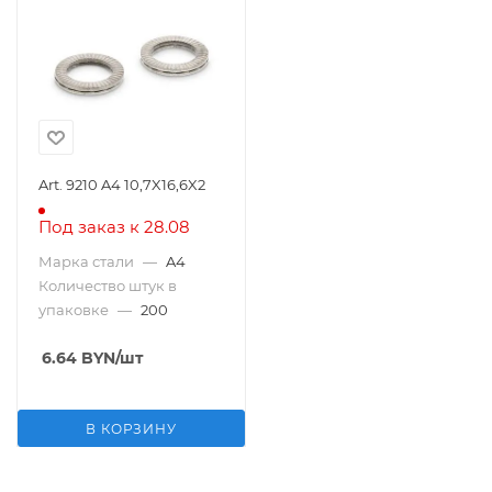
Art. 9210 A4 10,7X16,6X2
Под заказ к 28.08
Марка стали
—
A4
Количество штук в
упаковке
—
200
6.64
BYN
/шт
В КОРЗИНУ