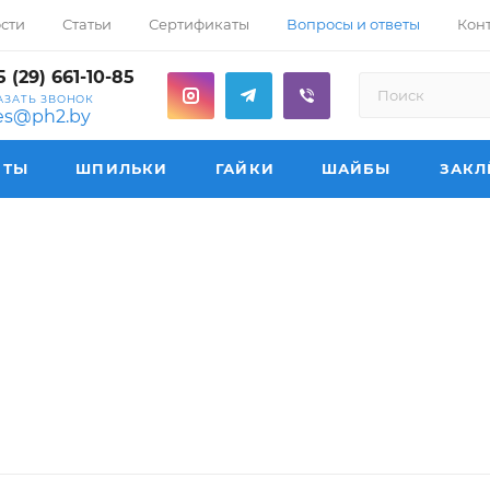
сти
Статьи
Сертификаты
Вопросы и ответы
Кон
 (29) 661-10-85
АЗАТЬ ЗВОНОК
les@ph2.by
НТЫ
ШПИЛЬКИ
ГАЙКИ
ШАЙБЫ
ЗАКЛ