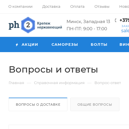
О компании
Доставка
Оплата
Отзывы
Ново
+375
Минск, Западная 13
ЗАК
ПН-ПТ: 9:00 - 17:00
sa
АКЦИИ
САМОРЕЗЫ
БОЛТЫ
ВИ
Вопросы и ответы
—
—
Главная
Справочная информация
Вопрос-ответ
ВОПРОСЫ О ДОСТАВКЕ
ОБЩИЕ ВОПРОСЫ