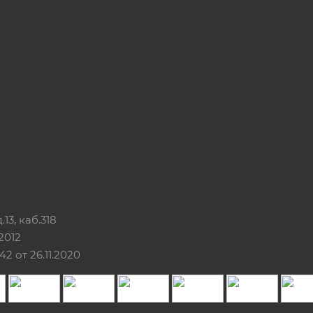
13, каб.318
2012
 от 26.11.2020