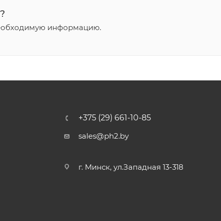
?
необходимую информацию.
+375 (29) 661-10-85
sales@ph2.by
г. Минск, ул.Западная 13-318