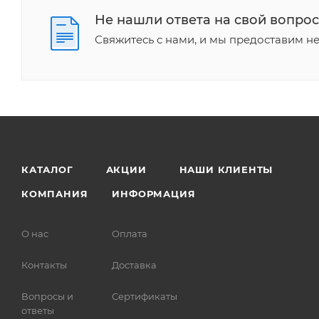
Не нашли ответа на свой вопрос
Свяжитесь с нами, и мы предоставим 
КАТАЛОГ
АКЦИИ
НАШИ КЛИЕНТЫ
КОМПАНИЯ
ИНФОРМАЦИЯ
О нас
Оплата
Контакты
Доставка
Вопросы и
Сертификаты
ответы