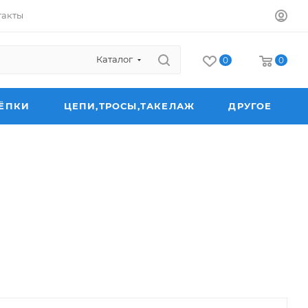
такты
Каталог
0
0
ЁПКИ
ЦЕПИ,ТРОСЫ,ТАКЕЛАЖ
ДРУГОЕ