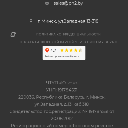
sales@ph2.by
г. Минск, ул.Западная 13-318
ПОЛИТИКА КОНФИДЕНЦИАЛЬНОСТИ
ОПЛАТА БАНКОВСКОЙ КАРТОЙ ЧЕРЕЗ СИСТЕМУ BEPAID
ЧТУП «Ю-кэн»
УНП: 191784531
220036, Республика Беларусь, г. Минск,
ул.Западная, д.13, каб.318
Свидетельство гос.регистрации: № 191784531 от
20.06.2012
Регистрационный номер в Торговом реестре