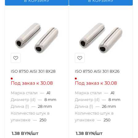
В КОРЗИНУ
В КОРЗИНУ
ISO 8750 AISI 301 8X28
ISO 8750 AISI 301 8X26
Под заказ к 30.08
Под заказ к 30.08
Марка стали
—
A1
Марка стали
—
A1
Диаметр (d)
—
8 mm
Диаметр (d)
—
8 mm
Длина (l)
—
28 mm
Длина (l)
—
26 mm
Количество штук в
Количество штук в
упаковке
—
250
упаковке
—
250
1.38
BYN
/шт
1.38
BYN
/шт