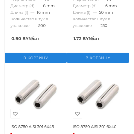
Диаметр (d)
—
8 mm
Диаметр (d)
—
6 mm
Длина (l)
—
16 mm
Длина (l)
—
50 mm
Количество штук в
Количество штук в
упаковке
—
500
упаковке
—
250
0.90
BYN
/шт
1.72
BYN
/шт
В КОРЗИНУ
В КОРЗИНУ
ISO 8750 AISI 301 6X45
ISO 8750 AISI 301 6X40