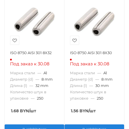
ISO 8750 AISI 301 8X32
ISO 8750 AISI 301 8X30
Под заказ к 30.08
Под заказ к 30.08
Марка стали
—
A1
Марка стали
—
A1
Диаметр (d)
—
8 mm
Диаметр (d)
—
8 mm
Длина (l)
—
32 mm
Длина (l)
—
30 mm
Количество штук в
Количество штук в
упаковке
—
250
упаковке
—
250
1.68
BYN
/шт
1.56
BYN
/шт