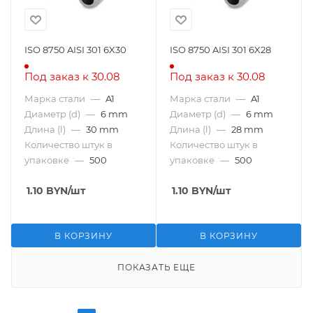
ISO 8750 AISI 301 6X30
ISO 8750 AISI 301 6X28
Под заказ к 30.08
Под заказ к 30.08
Марка стали
—
A1
Марка стали
—
A1
Диаметр (d)
—
6 mm
Диаметр (d)
—
6 mm
Длина (l)
—
30 mm
Длина (l)
—
28 mm
Количество штук в
Количество штук в
упаковке
—
500
упаковке
—
500
1.10
BYN
/шт
1.10
BYN
/шт
В КОРЗИНУ
В КОРЗИНУ
ПОКАЗАТЬ ЕЩЕ