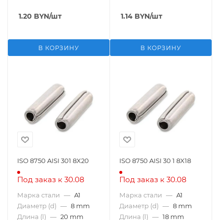
1.20
BYN
/шт
1.14
BYN
/шт
В КОРЗИНУ
В КОРЗИНУ
ISO 8750 AISI 301 8X20
ISO 8750 AISI 30 1 8X18
Под заказ к 30.08
Под заказ к 30.08
Марка стали
—
A1
Марка стали
—
A1
Диаметр (d)
—
8 mm
Диаметр (d)
—
8 mm
Длина (l)
—
20 mm
Длина (l)
—
18 mm