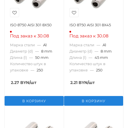
ISO 8750 AISI 301 8X50
ISO 8750 AISI 301 8X45
Под заказ к 30.08
Под заказ к 30.08
Марка стали
—
A1
Марка стали
—
A1
Диаметр (d)
—
8 mm
Диаметр (d)
—
8 mm
Длина (l)
—
50 mm
Длина (l)
—
45 mm
Количество штук в
Количество штук в
упаковке
—
250
упаковке
—
250
2.27
BYN
/шт
2.21
BYN
/шт
В КОРЗИНУ
В КОРЗИНУ