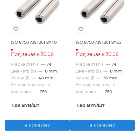
ISO 8750 AISI 301 8X40
ISO 8750 AISI 301 8X35
Под заказ к 30.08
Под заказ к 30.08
Марка стали
—
A1
Марка стали
—
A1
Диаметр (d)
—
8 mm
Диаметр (d)
—
8 mm
Длина (l)
—
40 mm
Длина (l)
—
35 mm
Количество штук в
Количество штук в
упаковке
—
250
упаковке
—
250
1.99
BYN
/шт
1.80
BYN
/шт
В КОРЗИНУ
В КОРЗИНУ