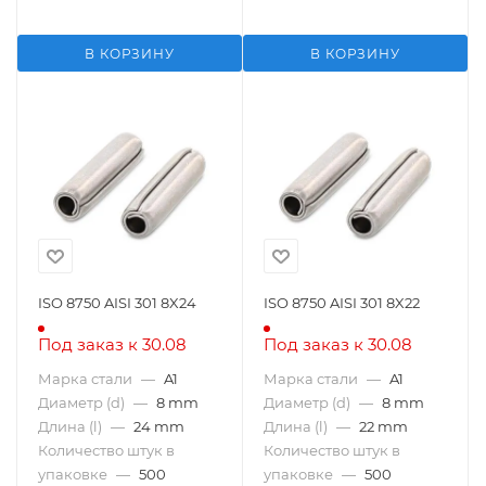
В КОРЗИНУ
В КОРЗИНУ
ISO 8750 AISI 301 8X24
ISO 8750 AISI 301 8X22
Под заказ к 30.08
Под заказ к 30.08
Марка стали
—
A1
Марка стали
—
A1
Диаметр (d)
—
8 mm
Диаметр (d)
—
8 mm
Длина (l)
—
24 mm
Длина (l)
—
22 mm
Количество штук в
Количество штук в
упаковке
—
500
упаковке
—
500