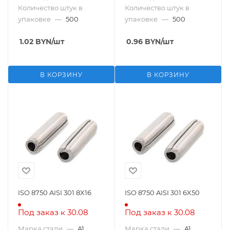
Количество штук в
Количество штук в
упаковке
—
500
упаковке
—
500
1.02
BYN
/шт
0.96
BYN
/шт
В КОРЗИНУ
В КОРЗИНУ
ISO 8750 AISI 301 8X16
ISO 8750 AISI 301 6X50
Под заказ к 30.08
Под заказ к 30.08
Марка стали
—
A1
Марка стали
—
A1