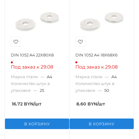
DIN 1052 A4 22X80X8
DIN 1052 A4 18X68X6
Под заказ к 29.08
Под заказ к 29.08
Марка стали
—
A4
Марка стали
—
A4
Количество штук в
Количество штук в
упаковке
—
25
упаковке
—
50
16.72
BYN
/шт
8.60
BYN
/шт
В КОРЗИНУ
В КОРЗИНУ