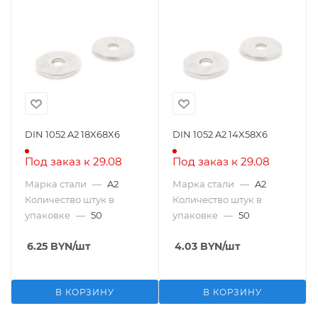
DIN 1052 A2 18X68X6
DIN 1052 A2 14X58X6
Под заказ к 29.08
Под заказ к 29.08
Марка стали
—
A2
Марка стали
—
A2
Количество штук в
Количество штук в
упаковке
—
50
упаковке
—
50
6.25
BYN
/шт
4.03
BYN
/шт
В КОРЗИНУ
В КОРЗИНУ