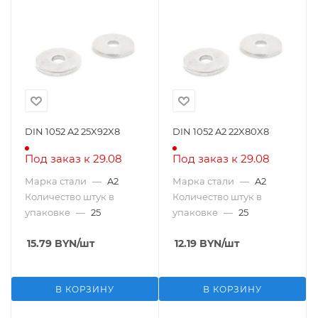
DIN 1052 A2 25X92X8
DIN 1052 A2 22X80X8
Под заказ к 29.08
Под заказ к 29.08
Марка стали
—
A2
Марка стали
—
A2
Количество штук в
Количество штук в
упаковке
—
25
упаковке
—
25
15.79
BYN
/шт
12.19
BYN
/шт
В КОРЗИНУ
В КОРЗИНУ