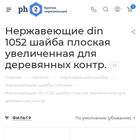
0
Нержавеющие din
1052 шайба плоская
увеличенная для
деревянных контр.
10
—
—
—
Главная
Каталог
Нержавеющие шайбы
—
Нержавеющие шайбы плоские
Нержавеющие din 1052 шайба плоская увеличенная для
деревянных контр.
По умолчанию (убывание)
ФИЛЬТР