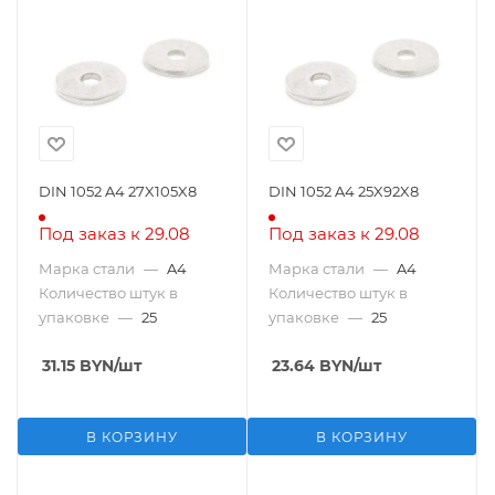
DIN 1052 A4 27X105X8
DIN 1052 A4 25X92X8
Под заказ к 29.08
Под заказ к 29.08
Марка стали
—
A4
Марка стали
—
A4
Количество штук в
Количество штук в
упаковке
—
25
упаковке
—
25
31.15
BYN
/шт
23.64
BYN
/шт
В КОРЗИНУ
В КОРЗИНУ