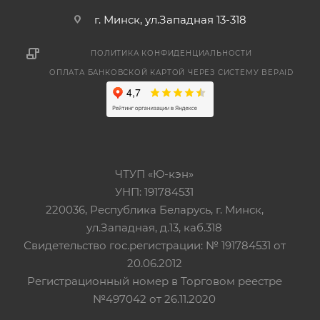
г. Минск, ул.Западная 13-318
ПОЛИТИКА КОНФИДЕНЦИАЛЬНОСТИ
ОПЛАТА БАНКОВСКОЙ КАРТОЙ ЧЕРЕЗ СИСТЕМУ BEPAID
ЧТУП «Ю-кэн»
УНП: 191784531
220036, Республика Беларусь, г. Минск,
ул.Западная, д.13, каб.318
Свидетельство гос.регистрации: № 191784531 от
20.06.2012
Регистрационный номер в Торговом реестре
№497042 от 26.11.2020