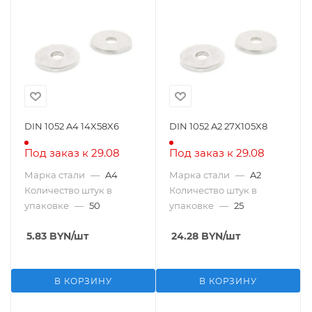
DIN 1052 A4 14X58X6
DIN 1052 A2 27X105X8
Под заказ к 29.08
Под заказ к 29.08
Марка стали
—
A4
Марка стали
—
A2
Количество штук в
Количество штук в
упаковке
—
50
упаковке
—
25
5.83
BYN
/шт
24.28
BYN
/шт
В КОРЗИНУ
В КОРЗИНУ