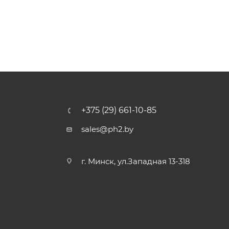
+375 (29) 661-10-85
sales@ph2.by
г. Минск, ул.Западная 13-318