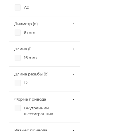
A2
Диаметр (d)
8 mm
Длина (l)
16 mm
Длина резьбы (b)
12
Форма привода
Внутренний
шестигранник
Размер привода