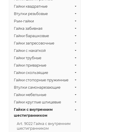
Гайки квадратные
Втулки резьбовые
Рым-гайки
Гайка забивная
Гайки барашковые
Гайки запресовочные
Гайки с накаткой
Гайки трубные
Гайки приварные
Гайки скользящие
Гайки стопорные пружинные
Втулки самонарезающие
Гайки мебельные
Гайки круглые шлицевые
Гайки с внутренним
шестигранником
Art. 9022 Гайка с внутренним
шестигранником