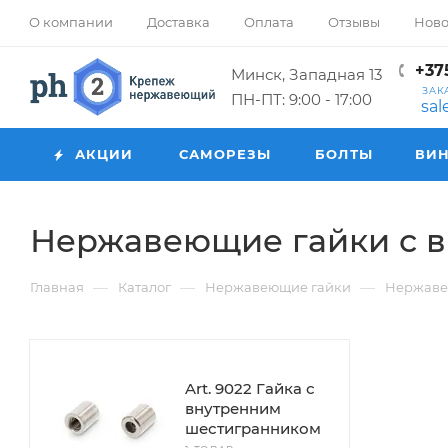
О компании
Доставка
Оплата
Отзывы
Ново
+375
Минск, Западная 13
ЗАК
ПН-ПТ: 9:00 - 17:00
sa
АКЦИИ
САМОРЕЗЫ
БОЛТЫ
ВИ
Нержавеющие гайки с 
—
—
—
Главная
Каталог
Нержавеющие гайки
Нержаве
Art. 9022 Гайка с
внутренним
шестигранником