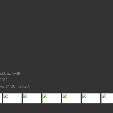
13, каб.318
2012
 от 26.11.2020