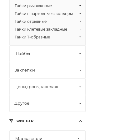
Гайки рычажковые
Гайки швартовные с кольцом
Гайки отрывные
Гайки клетевые закладные
Гайки Т-образные
Шайбы
Заклёпки
Цепи,тросы,такелаж
Другое
ФИЛЬТР
Марка стали