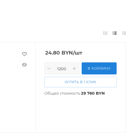
24.80
BYN
/шт
В КОРЗИНУ
КУПИТЬ В 1 КЛИК
Общая стоимость
29 760
BYN