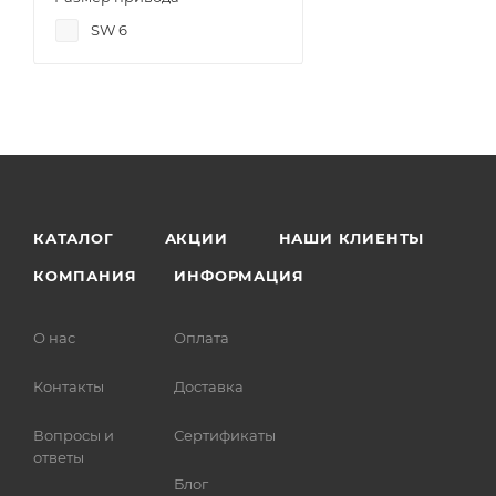
SW 6
КАТАЛОГ
АКЦИИ
НАШИ КЛИЕНТЫ
КОМПАНИЯ
ИНФОРМАЦИЯ
О нас
Оплата
Контакты
Доставка
Вопросы и
Сертификаты
ответы
Блог