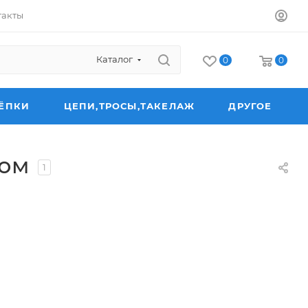
такты
Каталог
0
0
ЁПКИ
ЦЕПИ,ТРОСЫ,ТАКЕЛАЖ
ДРУГОЕ
ком
1