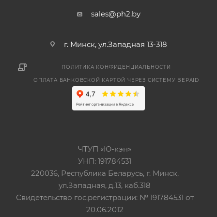
sales@ph2.by
г. Минск, ул.Западная 13-318
ПОЛИТИКА КОНФИДЕНЦИАЛЬНОСТИ
ОПЛАТА БАНКОВСКОЙ КАРТОЙ ЧЕРЕЗ СИСТЕМУ BEPAID
ЧТУП «Ю-кэн»
УНП: 191784531
220036, Республика Беларусь, г. Минск,
ул.Западная, д.13, каб.318
Свидетельство гос.регистрации: № 191784531 от
20.06.2012