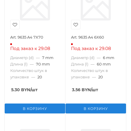
Art. 9635 A4 7X70
Art. 9635 A4 6X60
Под заказ к 29.08
Под заказ к 29.08
Диаметр (d)
—
7 mm
Диаметр (d)
—
6 mm
Длина (l)
—
70 mm
Длина (l)
—
60 mm
Количество штук в
Количество штук в
упаковке
—
20
упаковке
—
20
5.30
BYN
/шт
3.56
BYN
/шт
В КОРЗИНУ
В КОРЗИНУ