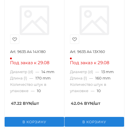
Art. 9635 A4 14X180
Art. 9635 A4 13X160
Под заказ к 29.08
Под заказ к 29.08
Диаметр (d)
—
14 mm
Диаметр (d)
—
13 mm
Длина (l)
—
170 mm
Длина (l)
—
160 mm
Количество штук в
Количество штук в
упаковке
—
10
упаковке
—
10
47.22
BYN
/шт
42.04
BYN
/шт
В КОРЗИНУ
В КОРЗИНУ