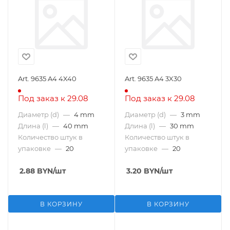
Art. 9635 A4 4X40
Art. 9635 A4 3X30
Под заказ к 29.08
Под заказ к 29.08
Диаметр (d)
—
4 mm
Диаметр (d)
—
3 mm
Длина (l)
—
40 mm
Длина (l)
—
30 mm
Количество штук в
Количество штук в
упаковке
—
20
упаковке
—
20
2.88
BYN
/шт
3.20
BYN
/шт
В КОРЗИНУ
В КОРЗИНУ