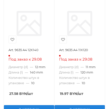
Art. 9635 A4 12X140
Art. 9635 A4 11X120
Под заказ к 29.08
Под заказ к 29.08
Диаметр (d)
—
12 mm
Диаметр (d)
—
11 mm
Длина (l)
—
140 mm
Длина (l)
—
120 mm
Количество штук в
Количество штук в
упаковке
—
10
упаковке
—
10
27.58
BYN
/шт
19.97
BYN
/шт