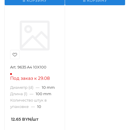
В КОРЗИНУ
В КОРЗИНУ
Art. 9635 A4 10X100
Под заказ к 29.08
Диаметр (d)
—
10 mm
Длина (l)
—
100 mm
Количество штук в
упаковке
—
10
12.65
BYN
/шт