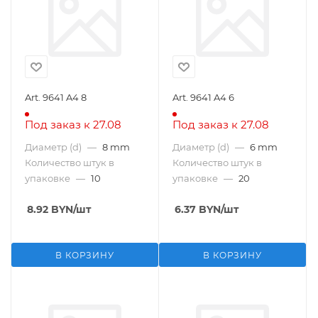
Art. 9641 A4 8
Art. 9641 A4 6
Под заказ к 27.08
Под заказ к 27.08
Диаметр (d)
—
8 mm
Диаметр (d)
—
6 mm
Количество штук в
Количество штук в
упаковке
—
10
упаковке
—
20
8.92
BYN
/шт
6.37
BYN
/шт
В КОРЗИНУ
В КОРЗИНУ