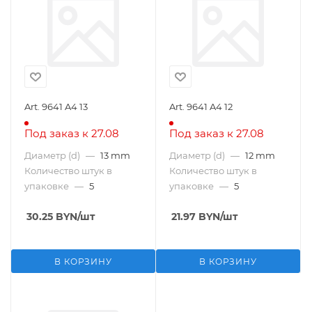
Art. 9641 A4 13
Art. 9641 A4 12
Под заказ к 27.08
Под заказ к 27.08
Диаметр (d)
—
13 mm
Диаметр (d)
—
12 mm
Количество штук в
Количество штук в
упаковке
—
5
упаковке
—
5
30.25
BYN
/шт
21.97
BYN
/шт
В КОРЗИНУ
В КОРЗИНУ