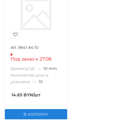
Art. 9641 A4 10
Под заказ к 27.08
Диаметр (d)
—
10 mm
Количество штук в
упаковке
—
10
14.65
BYN
/шт
В КОРЗИНУ