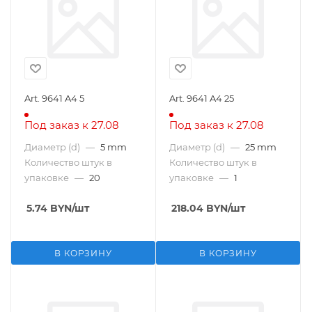
Art. 9641 A4 5
Art. 9641 A4 25
Под заказ к 27.08
Под заказ к 27.08
Диаметр (d)
—
5 mm
Диаметр (d)
—
25 mm
Количество штук в
Количество штук в
упаковке
—
20
упаковке
—
1
5.74
BYN
/шт
218.04
BYN
/шт
В КОРЗИНУ
В КОРЗИНУ