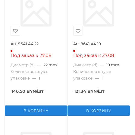
Art. 9641 A4 22
Art. 9641 A4 19
Под заказ к 27.08
Под заказ к 27.08
Диаметр (d)
—
22 mm
Диаметр (d)
—
19 mm
Количество штук в
Количество штук в
упаковке
—
1
упаковке
—
1
146.50
BYN
/шт
121.34
BYN
/шт
В КОРЗИНУ
В КОРЗИНУ