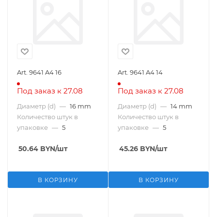
Art. 9641 A4 16
Art. 9641 A4 14
Под заказ к 27.08
Под заказ к 27.08
Диаметр (d)
—
16 mm
Диаметр (d)
—
14 mm
Количество штук в
Количество штук в
упаковке
—
5
упаковке
—
5
50.64
BYN
/шт
45.26
BYN
/шт
В КОРЗИНУ
В КОРЗИНУ