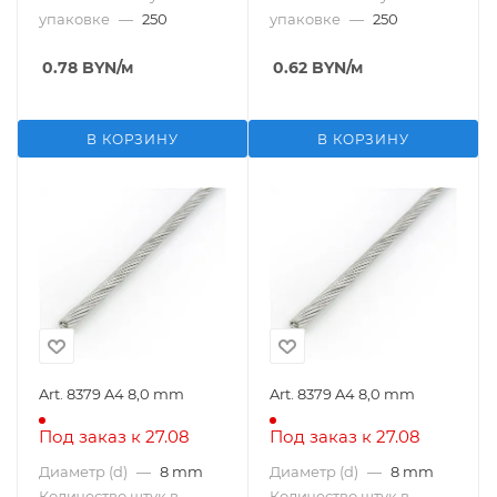
упаковке
—
250
упаковке
—
250
0.78
BYN
/м
0.62
BYN
/м
В КОРЗИНУ
В КОРЗИНУ
Art. 8379 A4 8,0 mm
Art. 8379 A4 8,0 mm
Под заказ к 27.08
Под заказ к 27.08
Диаметр (d)
—
8 mm
Диаметр (d)
—
8 mm
Количество штук в
Количество штук в