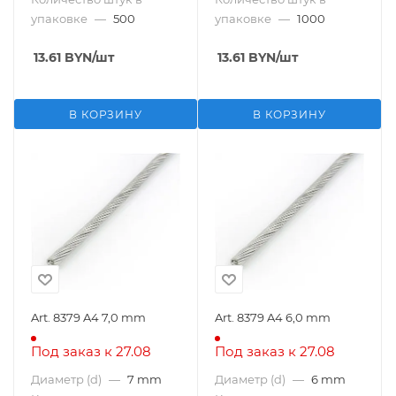
упаковке
—
500
упаковке
—
1000
13.61
BYN
/шт
13.61
BYN
/шт
В КОРЗИНУ
В КОРЗИНУ
Art. 8379 A4 7,0 mm
Art. 8379 A4 6,0 mm
Под заказ к 27.08
Под заказ к 27.08
Диаметр (d)
—
7 mm
Диаметр (d)
—
6 mm