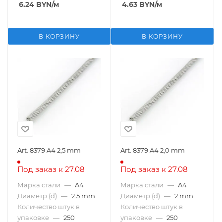
6.24
BYN
/м
4.63
BYN
/м
В КОРЗИНУ
В КОРЗИНУ
Art. 8379 A4 2,5 mm
Art. 8379 A4 2,0 mm
Под заказ к 27.08
Под заказ к 27.08
Марка стали
—
A4
Марка стали
—
A4
Диаметр (d)
—
2.5 mm
Диаметр (d)
—
2 mm
Количество штук в
Количество штук в
упаковке
—
250
упаковке
—
250