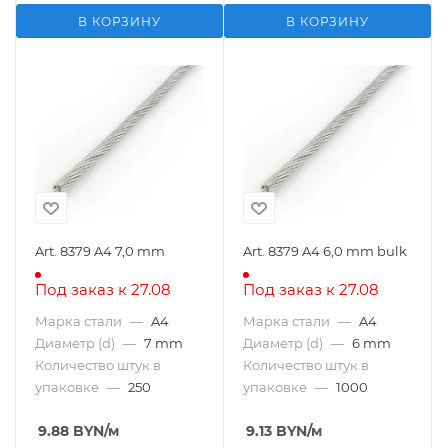
В КОРЗИНУ
В КОРЗИНУ
Art. 8379 A4 7,0 mm
Art. 8379 A4 6,0 mm bulk
Под заказ к 27.08
Под заказ к 27.08
Марка стали
—
A4
Марка стали
—
A4
Диаметр (d)
—
7 mm
Диаметр (d)
—
6 mm
Количество штук в
Количество штук в
упаковке
—
250
упаковке
—
1000
9.88
BYN
/м
9.13
BYN
/м