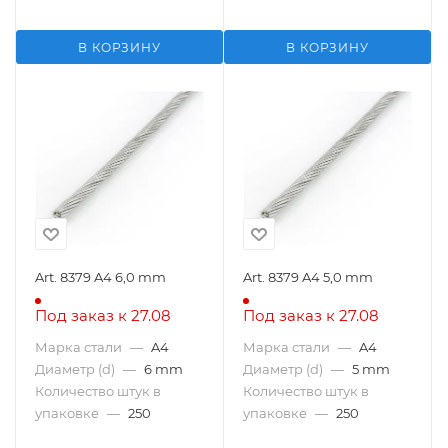
В КОРЗИНУ
В КОРЗИНУ
Art. 8379 A4 6,0 mm
Art. 8379 A4 5,0 mm
Под заказ к 27.08
Под заказ к 27.08
Марка стали
—
A4
Марка стали
—
A4
Диаметр (d)
—
6 mm
Диаметр (d)
—
5 mm
Количество штук в
Количество штук в
упаковке
—
250
упаковке
—
250