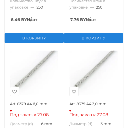
Количество штук в
Количество штук в
упаковке
—
250
упаковке
—
250
8.46
BYN
/шт
7.76
BYN
/шт
В КОРЗИНУ
В КОРЗИНУ
Art. 8379 A4 6,0 mm
Art. 8379 A4 3,0 mm
Под заказ к 27.08
Под заказ к 27.08
Диаметр (d)
—
6 mm
Диаметр (d)
—
3 mm