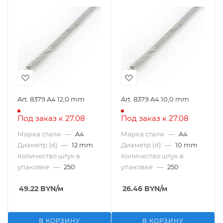
Art. 8379 A4 12,0 mm
Art. 8379 A4 10,0 mm
Под заказ к 27.08
Под заказ к 27.08
Марка стали
—
A4
Марка стали
—
A4
Диаметр (d)
—
12 mm
Диаметр (d)
—
10 mm
Количество штук в
Количество штук в
упаковке
—
250
упаковке
—
250
49.22
BYN
/м
26.46
BYN
/м
В КОРЗИНУ
В КОРЗИНУ