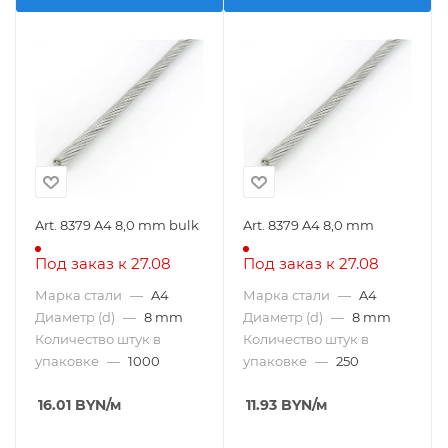
Art. 8379 A4 8,0 mm bulk
Art. 8379 A4 8,0 mm
Под заказ к 27.08
Под заказ к 27.08
Марка стали
—
A4
Марка стали
—
A4
Диаметр (d)
—
8 mm
Диаметр (d)
—
8 mm
Количество штук в
Количество штук в
упаковке
—
1000
упаковке
—
250
16.01
BYN
/м
11.93
BYN
/м