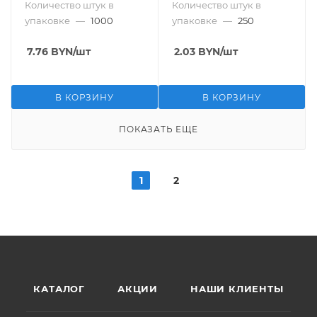
Количество штук в
Количество штук в
упаковке
—
1000
упаковке
—
250
7.76
BYN
/шт
2.03
BYN
/шт
В КОРЗИНУ
В КОРЗИНУ
ПОКАЗАТЬ ЕЩЕ
1
2
КАТАЛОГ
АКЦИИ
НАШИ КЛИЕНТЫ