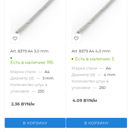
Art. 8379 A4 3,0 mm
Art. 8379 A4 4,0 mm
Есть в наличии: 5
Есть в наличии: 195
Марка стали
—
A4
Марка стали
—
A4
Диаметр (d)
—
4 mm
Диаметр (d)
—
3 mm
Количество штук в
Количество штук в
упаковке
—
250
упаковке
—
250
4.09
BYN
/м
2.36
BYN
/м
В КОРЗИНУ
В КОРЗИНУ