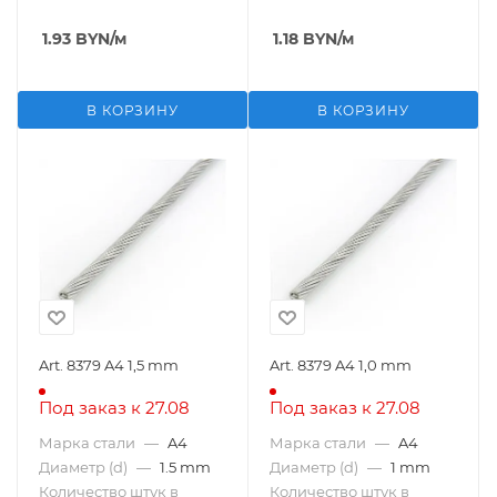
1.93
BYN
/м
1.18
BYN
/м
В КОРЗИНУ
В КОРЗИНУ
Art. 8379 A4 1,5 mm
Art. 8379 A4 1,0 mm
Под заказ к 27.08
Под заказ к 27.08
Марка стали
—
A4
Марка стали
—
A4
Диаметр (d)
—
1.5 mm
Диаметр (d)
—
1 mm
Количество штук в
Количество штук в