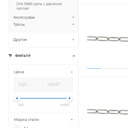
DIN 5686 Цепь с двойной
петлёй
Аксессуары
Тросы
Другое
ФИЛЬТР
Цена
3.65
149.87
Марка стали