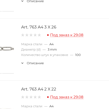
Описание
Art. 763 A4 3 X 26
Под заказ к 29.08
Марка стали
—
A4
Диаметр (d)
—
3 mm
Количество штук в упаковке
—
100
Описание
Art. 763 A4 2 X 22
Под заказ к 29.08
Марка стали
—
A4