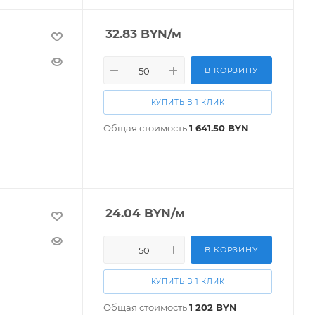
32.83
BYN
/м
В КОРЗИНУ
КУПИТЬ В 1 КЛИК
Общая стоимость
1 641.50
BYN
24.04
BYN
/м
В КОРЗИНУ
КУПИТЬ В 1 КЛИК
Общая стоимость
1 202
BYN