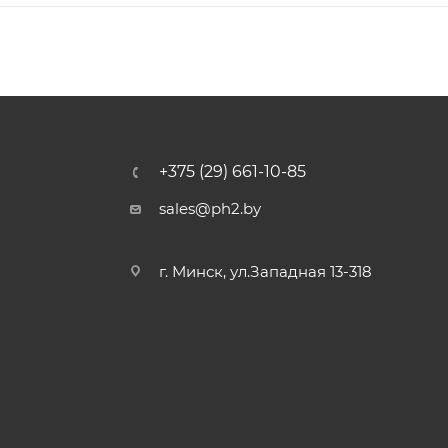
+375 (29) 661-10-85
sales@ph2.by
г. Минск, ул.Западная 13-318