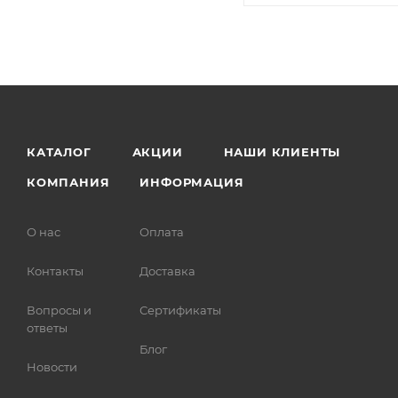
КАТАЛОГ
АКЦИИ
НАШИ КЛИЕНТЫ
КОМПАНИЯ
ИНФОРМАЦИЯ
О нас
Оплата
Контакты
Доставка
Вопросы и
Сертификаты
ответы
Блог
Новости