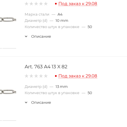
Под заказ к 29.08
Марка стали
—
A4
Диаметр (d)
—
10 mm
Количество штук в упаковке
—
50
Описание
Art. 763 A4 13 X 82
Под заказ к 29.08
Диаметр (d)
—
13 mm
Количество штук в упаковке
—
50
Описание