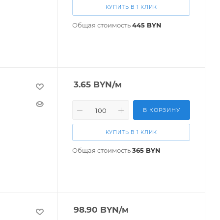
КУПИТЬ В 1 КЛИК
Общая стоимость
445
BYN
3.65
BYN
/м
В КОРЗИНУ
КУПИТЬ В 1 КЛИК
Общая стоимость
365
BYN
98.90
BYN
/м