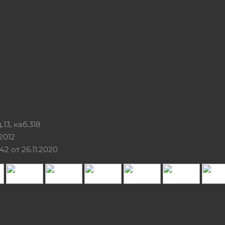
13, каб.318
2012
 от 26.11.2020