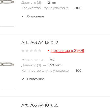
Диаметр (d)
—
2 mm
Количество штук в упаковке
—
100
Описание
Art. 763 A4 1,5 X 12
Под заказ к 29.08
Марка стали
—
A4
Диаметр (d)
—
1,50 mm
Количество штук в упаковке
—
100
Описание
Art. 763 A4 10 X 65