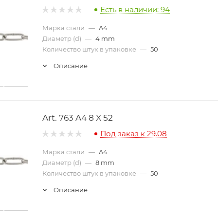
Есть в наличии: 94
Марка стали
—
A4
Диаметр (d)
—
4 mm
Количество штук в упаковке
—
50
Описание
Art. 763 A4 8 X 52
Под заказ к 29.08
Марка стали
—
A4
Диаметр (d)
—
8 mm
Количество штук в упаковке
—
50
Описание