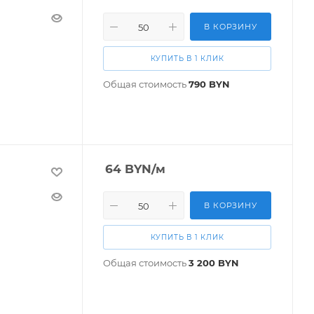
В КОРЗИНУ
КУПИТЬ В 1 КЛИК
Общая стоимость
790
BYN
64
BYN
/м
В КОРЗИНУ
КУПИТЬ В 1 КЛИК
Общая стоимость
3 200
BYN