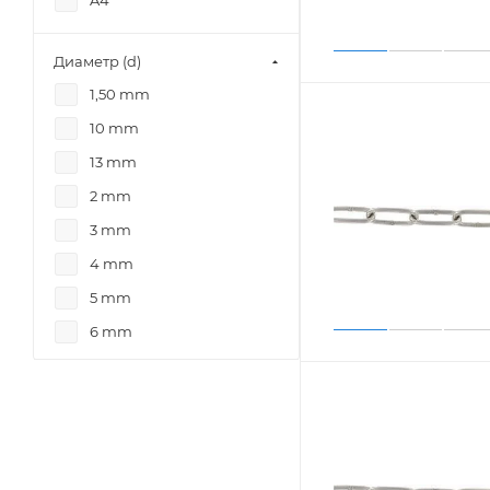
A4
Диаметр (d)
1,50 mm
10 mm
13 mm
2 mm
3 mm
4 mm
5 mm
6 mm
8 mm