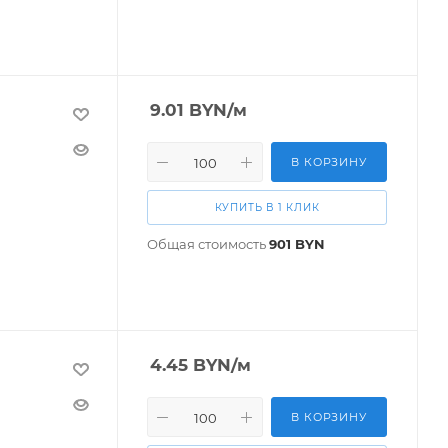
9.01
BYN
/м
В КОРЗИНУ
КУПИТЬ В 1 КЛИК
Общая стоимость
901
BYN
4.45
BYN
/м
В КОРЗИНУ