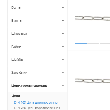
Болты
Винты
Шпильки
Гайки
Шайбы
Заклёпки
Цепи,тросы,такелаж
Цепи
DIN 763 Цепь длиннозвенная
DIN 766 Цепь короткозвенная