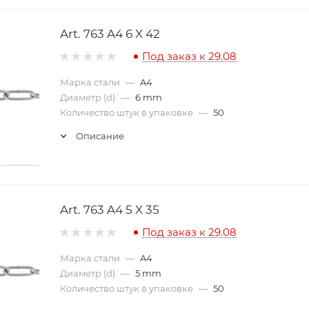
Art. 763 A4 6 X 42
Под заказ к 29.08
Марка стали
—
A4
Диаметр (d)
—
6 mm
Количество штук в упаковке
—
50
Описание
Art. 763 A4 5 X 35
Под заказ к 29.08
Марка стали
—
A4
Диаметр (d)
—
5 mm
Количество штук в упаковке
—
50