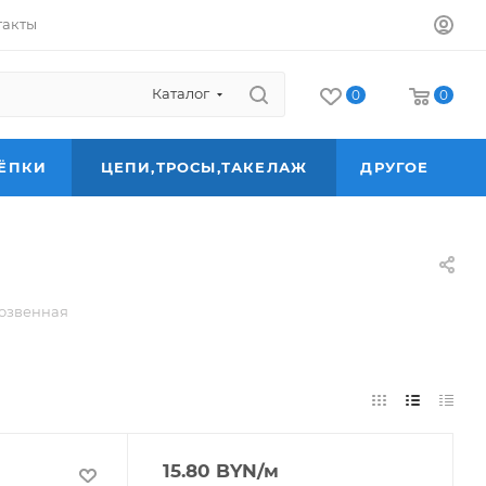
такты
Каталог
0
0
ЁПКИ
ЦЕПИ,ТРОСЫ,ТАКЕЛАЖ
ДРУГОЕ
озвенная
15.80
BYN
/м