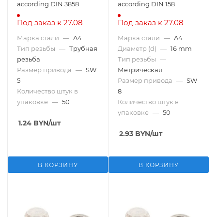
according DIN 3858
according DIN 158
Под заказ к 27.08
Под заказ к 27.08
Марка стали
—
A4
Марка стали
—
A4
Тип резьбы
—
Трубная
Диаметр (d)
—
16 mm
резьба
Тип резьбы
—
Размер привода
—
SW
Метрическая
5
Размер привода
—
SW
Количество штук в
8
упаковке
—
50
Количество штук в
упаковке
—
50
1.24
BYN
/шт
2.93
BYN
/шт
В КОРЗИНУ
В КОРЗИНУ