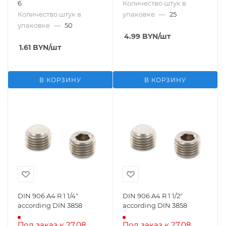
6
Количество штук в
Количество штук в
упаковке
—
25
упаковке
—
50
4.99
BYN
/шт
1.61
BYN
/шт
В КОРЗИНУ
В КОРЗИНУ
DIN 906 A4 R 1 1/4"
DIN 906 A4 R 1 1/2"
according DIN 3858
according DIN 3858
Под заказ к 27.08
Под заказ к 27.08