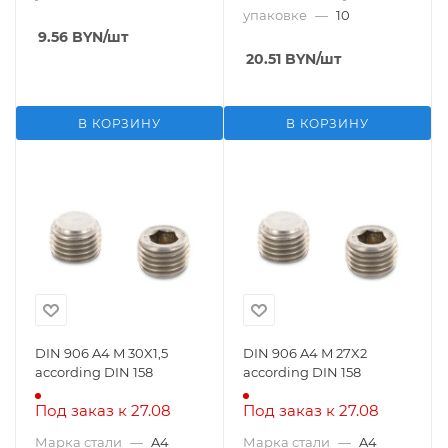
упаковке
—
10
9.56
BYN
/шт
20.51
BYN
/шт
В КОРЗИНУ
В КОРЗИНУ
DIN 906 A4 M 30X1,5
DIN 906 A4 M 27X2
according DIN 158
according DIN 158
Под заказ к 27.08
Под заказ к 27.08
Марка стали
—
A4
Марка стали
—
A4