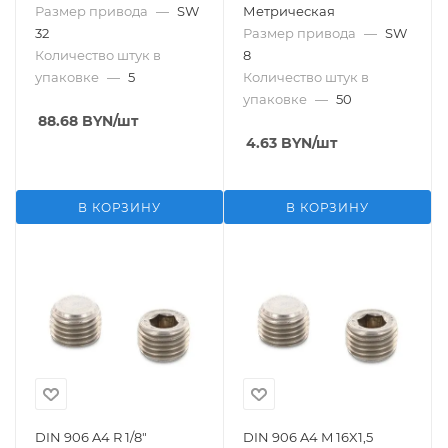
Размер привода
—
SW
Метрическая
32
Размер привода
—
SW
Количество штук в
8
упаковке
—
5
Количество штук в
упаковке
—
50
88.68
BYN
/шт
4.63
BYN
/шт
В КОРЗИНУ
В КОРЗИНУ
DIN 906 A4 R 1/8"
DIN 906 A4 M 16X1,5