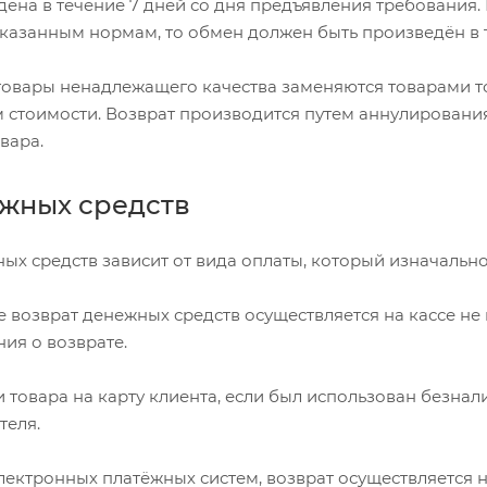
ена в течение 7 дней со дня предъявления требования. В
указанным нормам, то обмен должен быть произведён в 
товары ненадлежащего качества заменяются товарами т
 стоимости. Возврат производится путем аннулировани
вара.
ежных средств
ых средств зависит от вида оплаты, который изначально
 возврат денежных средств осуществляется на кассе не 
ия о возврате.
 товара на карту клиента, если был использован безнал
теля.
ектронных платёжных систем, возврат осуществляется н