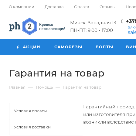
О компании
Доставка
Оплата
Отзывы
Ново
+375
Минск, Западная 13
ЗАК
ПН-ПТ: 9:00 - 17:00
sa
АКЦИИ
САМОРЕЗЫ
БОЛТЫ
ВИ
Гарантия на товар
—
—
Главная
Помощь
Гарантия на товар
Гарантийный период –
Условия оплаты
или изготовителя при
возникли вследствие
Условия доставки