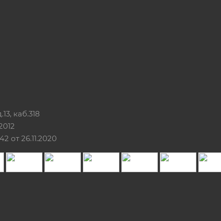
13, каб.318
2012
 от 26.11.2020