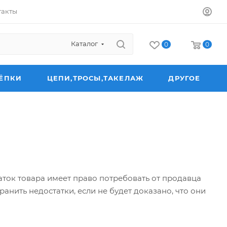
такты
Каталог
0
0
ЁПКИ
ЦЕПИ,ТРОСЫ,ТАКЕЛАЖ
ДРУГОЕ
аток товара имеет право потребовать от продавца
анить недостатки, если не будет доказано, что они