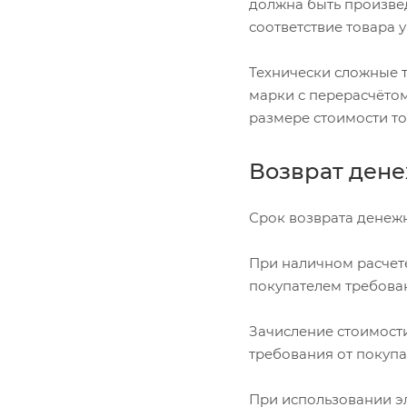
должна быть произвед
соответствие товара 
Технически сложные 
марки с перерасчётом
размере стоимости то
Возврат ден
Срок возврата денежн
При наличном расчете
покупателем требован
Зачисление стоимости
требования от покупа
При использовании эл