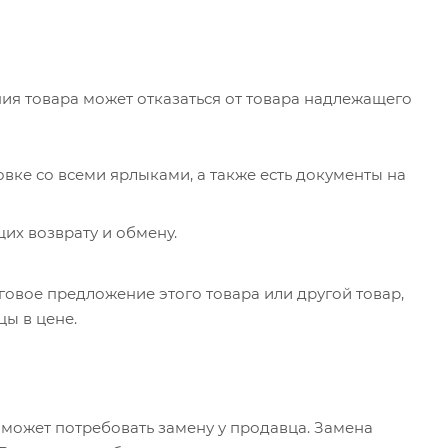
ния товара может отказаться от товара надлежащего
овке со всеми ярлыками, а также есть документы на
их возврату и обмену.
говое предложение этого товара или другой товар,
цы в цене.
 может потребовать замену у продавца. Замена