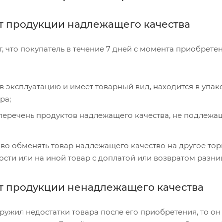
т продукции надлежащего качества
, что покупатель в течение 7 дней с момента приобрете
в эксплуатацию и имеет товарный вид, находится в упак
ра;
 перечень продуктов надлежащего качества, не подлежащ
во обменять товар надлежащего качество на другое тор
сти или на иной товар с доплатой или возвратом разни
т продукции ненадлежащего качества
ружил недостатки товара после его приобретения, то он