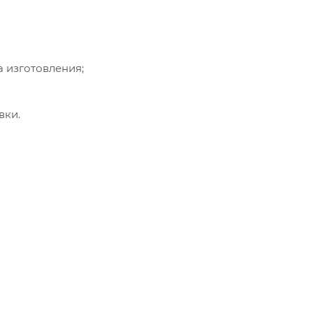
а изготовления;
вки.