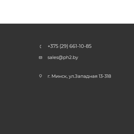
+375 (29) 661-10-85
sales@ph2.by
г. Минск, ул.Западная 13-318