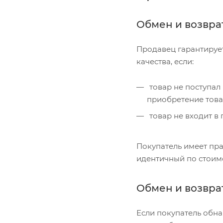
Обмен и возвра
Продавец гарантирует
качества, если:
товар не поступал 
приобретение това
товар не входит в
Покупатель имеет пра
идентичный по стоимо
Обмен и возвра
Если покупатель обна