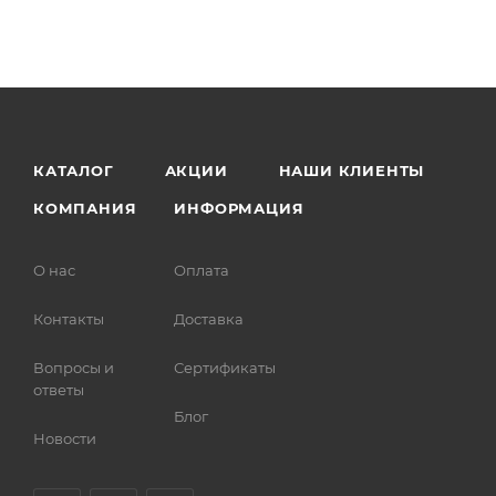
КАТАЛОГ
АКЦИИ
НАШИ КЛИЕНТЫ
КОМПАНИЯ
ИНФОРМАЦИЯ
О нас
Оплата
Контакты
Доставка
Вопросы и
Сертификаты
ответы
Блог
Новости