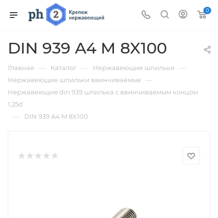
0
DIN 939 A4 M 8X100
—
—
—
Главная
Каталог
Нержавеющие шпильки
—
Нержавеющие шпильки ввинчиваемые
Нержавеющие din 939 шпилька с ввинчиваемым концом
1,25d
—
DIN 939 A4 M 8X100