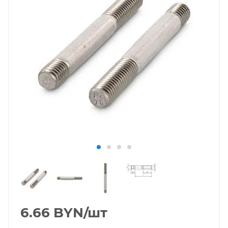
6.66
BYN
/шт