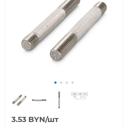
3.53
BYN
/шт