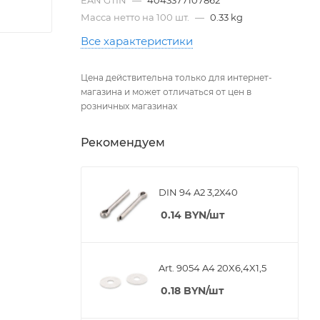
Масса нетто на 100 шт.
—
0.33 kg
Все характеристики
Цена действительна только для интернет-
магазина и может отличаться от цен в
розничных магазинах
Рекомендуем
DIN 94 A2 3,2X40
0.14
BYN
/шт
Art. 9054 A4 20X6,4X1,5
0.18
BYN
/шт