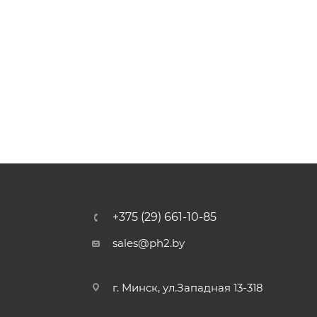
+375 (29) 661-10-85
sales@ph2.by
г. Минск, ул.Западная 13-318