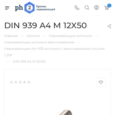
0
DIN 939 A4 M 12X50
—
—
—
Главная
Каталог
Нержавеющие шпильки
—
Нержавеющие шпильки ввинчиваемые
Нержавеющие din 939 шпилька с ввинчиваемым концом
1,25d
—
DIN 939 A4 M 12X50