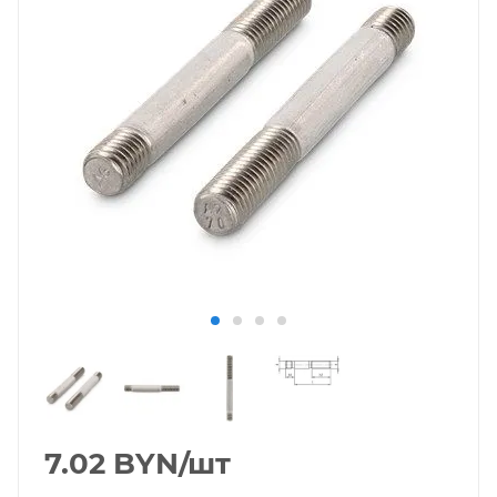
7.02
BYN
/шт