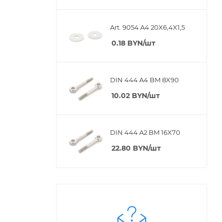
Art. 9054 A4 20X6,4X1,5
0.18
BYN
/шт
DIN 444 A4 BM 8X90
10.02
BYN
/шт
DIN 444 A2 BM 16X70
22.80
BYN
/шт