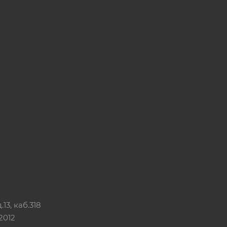
13, каб.318
2012