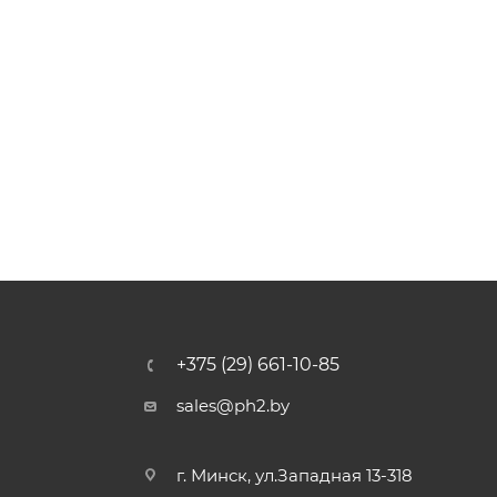
+375 (29) 661-10-85
sales@ph2.by
г. Минск, ул.Западная 13-318