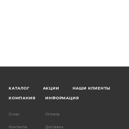
КАТАЛОГ
АКЦИИ
НАШИ КЛИЕНТЫ
КОМПАНИЯ
ИНФОРМАЦИЯ
О нас
Оплата
Контакты
Доставка