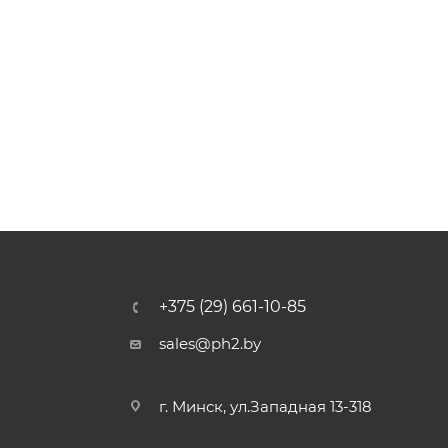
+375 (29) 661-10-85
sales@ph2.by
г. Минск, ул.Западная 13-318