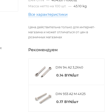
Масса нетто на 100 шт.
—
45.10 kg
Все характеристики
Цена действительна только для интернет-
магазина и может отличаться от цен в
розничных магазинах
и
Рекомендуем
DIN 94 A2 3,2X40
0.14
BYN
/шт
DIN 933 A2 M 4X25
0.17
BYN
/шт