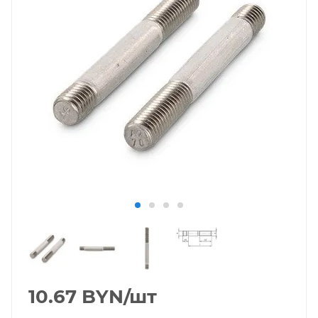
10.67
BYN
/шт