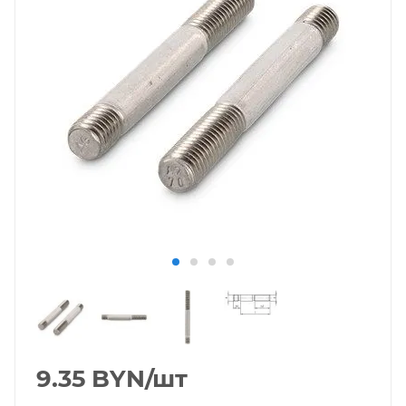
9.35
BYN
/шт