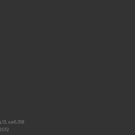
13, каб.318
2012