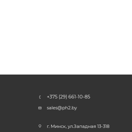
+375 (29) 661-10-85
sales@ph2.by
г. Минск, ул.Западная 13-318