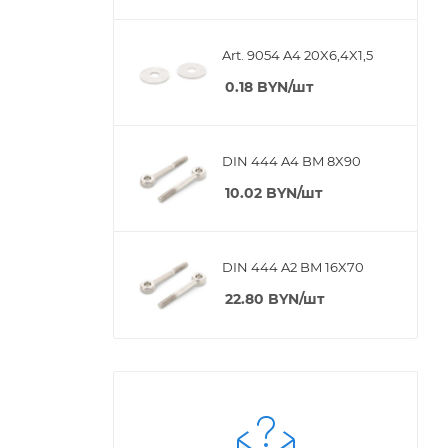
Art. 9054 A4 20X6,4X1,5
0.18
BYN
/шт
DIN 444 A4 BM 8X90
10.02
BYN
/шт
DIN 444 A2 BM 16X70
22.80
BYN
/шт