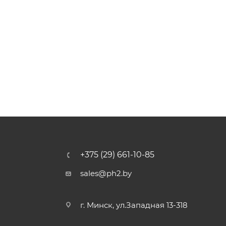
+375 (29) 661-10-85
sales@ph2.by
г. Минск, ул.Западная 13-318