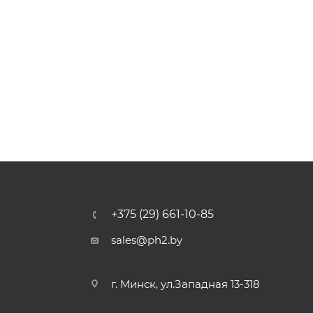
+375 (29) 661-10-85
sales@ph2.by
г. Минск, ул.Западная 13-318