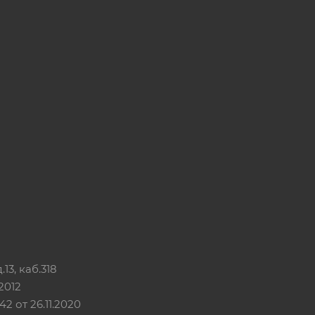
13, каб.318
2012
 от 26.11.2020