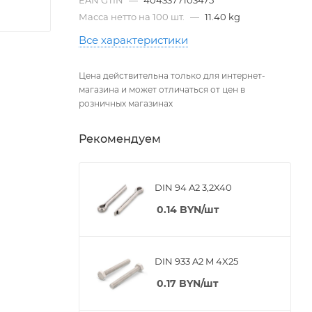
Масса нетто на 100 шт.
—
11.40 kg
Все характеристики
Цена действительна только для интернет-
магазина и может отличаться от цен в
розничных магазинах
Рекомендуем
DIN 94 A2 3,2X40
0.14
BYN
/шт
DIN 933 A2 M 4X25
0.17
BYN
/шт