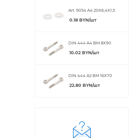
Art. 9054 A4 20X6,4X1,5
0.18
BYN
/шт
DIN 444 A4 BM 8X90
10.02
BYN
/шт
DIN 444 A2 BM 16X70
22.80
BYN
/шт