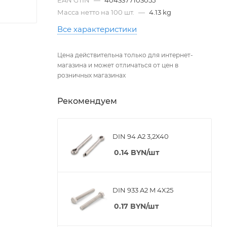
Масса нетто на 100 шт.
—
4.13 kg
Все характеристики
Цена действительна только для интернет-
магазина и может отличаться от цен в
розничных магазинах
Рекомендуем
DIN 94 A2 3,2X40
0.14
BYN
/шт
DIN 933 A2 M 4X25
0.17
BYN
/шт