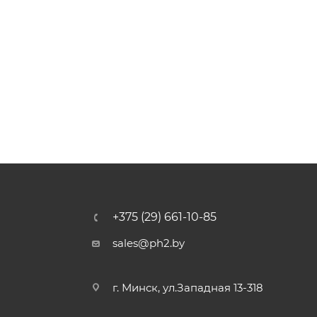
+375 (29) 661-10-85
sales@ph2.by
г. Минск, ул.Западная 13-318