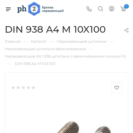
0
DIN 938 A4 M 10X100
—
—
—
Главная
Каталог
Нержавеющие шпильки
—
Нержавеющие шпильки ввинчиваемые
Нержавеющие din 938 шпилька с ввинчиваемым концом 1d
—
DIN 938 A4 M 10X100