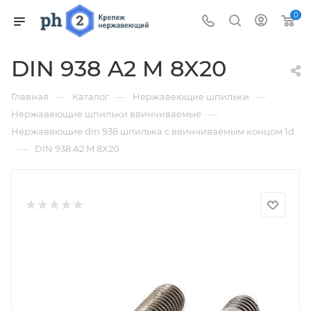
0
DIN 938 A2 M 8X20
—
—
—
Главная
Каталог
Нержавеющие шпильки
—
Нержавеющие шпильки ввинчиваемые
Нержавеющие din 938 шпилька с ввинчиваемым концом 1d
—
DIN 938 A2 M 8X20