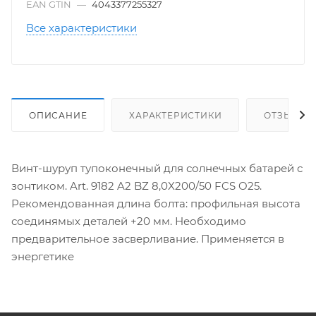
EAN GTIN
—
4043377255327
Все характеристики
ОПИСАНИЕ
ХАРАКТЕРИСТИКИ
ОТЗЫВЫ
Винт-шуруп тупоконечный для солнечных батарей с
зонтиком. Art. 9182 A2 BZ 8,0X200/50 FCS O25.
Рекомендованная длина болта: профильная высота
соединямых деталей +20 мм. Необходимо
предварительное засверливание. Применяется в
энергетике