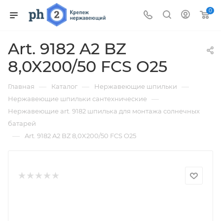
0
Art. 9182 A2 BZ
8,0X200/50 FCS O25
—
—
—
Главная
Каталог
Нержавеющие шпильки
—
Нержавеющие шпильки сантехнические
Нержавеющие art. 9182 шпилька для монтажа солнечных
батарей
—
Art. 9182 A2 BZ 8,0X200/50 FCS O25