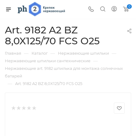
0
Art. 9182 A2 BZ
8,0X125/70 FCS O25
—
—
—
Главная
Каталог
Нержавеющие шпильки
—
Нержавеющие шпильки сантехнические
Нержавеющие art. 9182 шпилька для монтажа солнечных
батарей
—
Art. 9182 A2 BZ 8,0X125/70 FCS O25