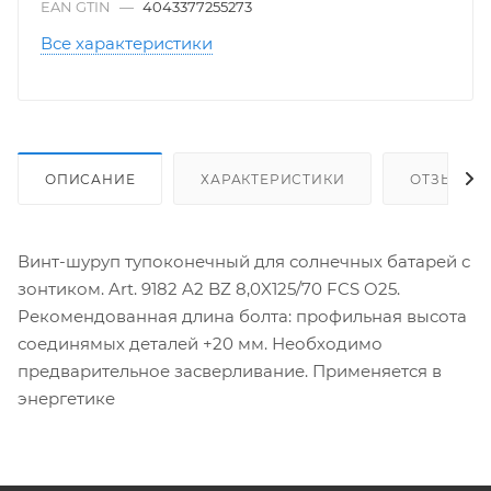
EAN GTIN
—
4043377255273
Все характеристики
ОПИСАНИЕ
ХАРАКТЕРИСТИКИ
ОТЗЫВЫ
Винт-шуруп тупоконечный для солнечных батарей с
зонтиком. Art. 9182 A2 BZ 8,0X125/70 FCS O25.
Рекомендованная длина болта: профильная высота
соединямых деталей +20 мм. Необходимо
предварительное засверливание. Применяется в
энергетике