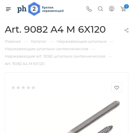
0
Art. 9082 A4 M 6X120
—
—
—
Главная
Каталог
Нержавеющие шпильки
—
Нержавеющие шпильки сантехнические
—
Нержавеющие art. 9082 шпилька сантехническая
Art. 9082 A4 M 6X120