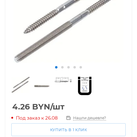
4.26
BYN
/шт
Под заказ к 26.08
Нашли дешевле?
КУПИТЬ В 1 КЛИК