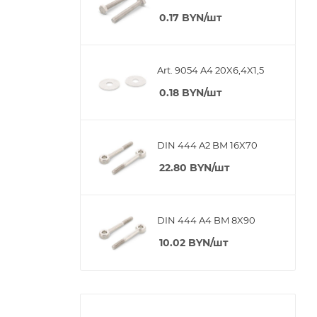
0.17
BYN
/шт
Art. 9054 A4 20X6,4X1,5
0.18
BYN
/шт
DIN 444 A2 BM 16X70
22.80
BYN
/шт
DIN 444 A4 BM 8X90
10.02
BYN
/шт