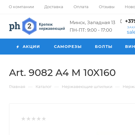
О компании
Доставка
Оплата
Отзывы
Ново
+375
Минск, Западная 13
ЗАК
ПН-ПТ: 9:00 - 17:00
sa
АКЦИИ
САМОРЕЗЫ
БОЛТЫ
ВИ
Art. 9082 A4 M 10X160
—
—
—
Главная
Каталог
Нержавеющие шпильки
Нерж