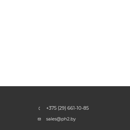
+375 (29) 661-10-85
sales@ph2.by