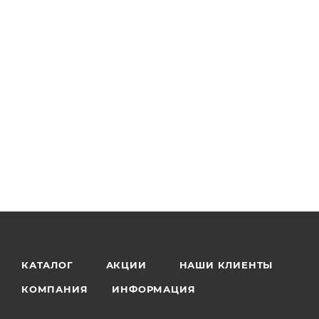
КАТАЛОГ
АКЦИИ
НАШИ КЛИЕНТЫ
КОМПАНИЯ
ИНФОРМАЦИЯ