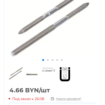
4.66
BYN
/шт
Под заказ к 26.08
Нашли дешевле?