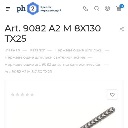
0
Art. 9082 A2 M 8X130
TX25
—
—
—
Главная
Каталог
Нержавеющие шпильки
—
Нержавеющие шпильки сантехнические
—
Нержавеющие art. 9082 шпилька сантехническая
Art. 9082 A2 M 8X130 TX25