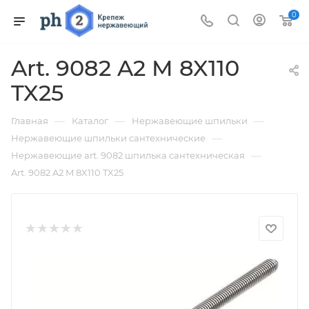
0
Art. 9082 A2 M 8X110
TX25
—
—
—
Главная
Каталог
Нержавеющие шпильки
—
Нержавеющие шпильки сантехнические
—
Нержавеющие art. 9082 шпилька сантехническая
Art. 9082 A2 M 8X110 TX25