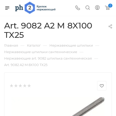
0
Art. 9082 A2 M 8X100
TX25
—
—
—
Главная
Каталог
Нержавеющие шпильки
—
Нержавеющие шпильки сантехнические
—
Нержавеющие art. 9082 шпилька сантехническая
Art. 9082 A2 M 8X100 TX25