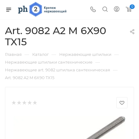
0
Art. 9082 A2 M 6X90
TX15
—
—
—
Главная
Каталог
Нержавеющие шпильки
—
Нержавеющие шпильки сантехнические
—
Нержавеющие art. 9082 шпилька сантехническая
Art. 9082 A2 M 6X90 TX15